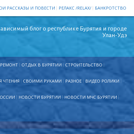
ОИ РАССКАЗЫ И ПОВЕСТИ
РЕЛАКС /RELAX/
БАНКРОТСТВО
ависимый блог о республике Бурятия и городе
Улан-Удэ
РЕМОНТ
ОТДЫХ В БУРЯТИИ
СТРОИТЕЛЬСТВО
Я ЧТЕНИЯ
СВОИМИ РУКАМИ
РАЗНОЕ
ВИДЕО РОЛИКИ
РОССИИ
НОВОСТИ БУРЯТИИ
НОВОСТИ МЧС БУРЯТИИ