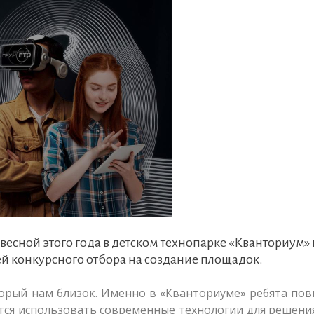
весной этого года в детском технопарке «Кванториум» 
ей конкурсного отбора на создание площадок.
торый нам близок. Именно в «Кванториуме» ребята п
тся использовать современные технологии для решени