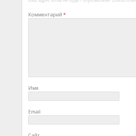
Ваш адрес email не будет опубликован.
Обязатель
Комментарий
*
Имя
Email
Сайт