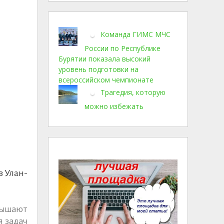
Команда ГИМС МЧС
России по Республике
Бурятии показала высокий
уровень подготовки на
всероссийском чемпионате
Трагедия, которую
можно избежать
в Улан-
овышают
я задач