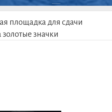
-------
ная площадка для сдачи
 золотые значки