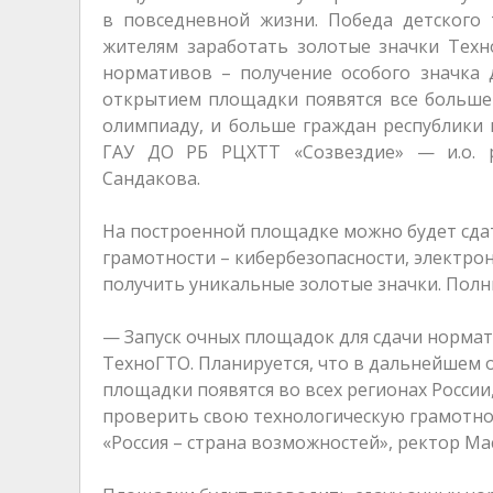
в повседневной жизни. Победа детского 
жителям заработать золотые значки Техн
нормативов – получение особого значка д
открытием площадки появятся все больше
олимпиаду, и больше граждан республики 
ГАУ ДО РБ РЦХТТ «Созвездие» — и.о. р
Сандакова.
На построенной площадке можно будет сда
грамотности – кибербезопасности, электро
получить уникальные золотые значки. Полн
— Запуск очных площадок для сдачи норма
ТехноГТО. Планируется, что в дальнейшем о
площадки появятся во всех регионах Росси
проверить свою технологическую грамотно
«Россия – страна возможностей», ректор Ма