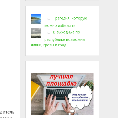
Трагедия, которую
можно избежать
В выходные по
республике возможны
ливни, грозы и град
дитель