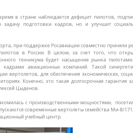
 время в стране наблюдается дефицит пилотов, подп
 задачу подготовки кадров, но и улучшит социал
орта, при поддержке Росавиации совместно приняли 
илотов в России. В целом, за счет того, что откры
онного техникума будет насыщение рынка пилотами.
е кадрами авиационных компаний. Такой синергети
ции вертолетов, для обеспечения экономических, соц
ториях. Конечно, это такая долгосрочная гарантия з
лексей Цыденов.
накомилась с производственными мощностями, посети
ыпускаются современные вертолеты семейства Ми-8/171
ационный учебный центр.