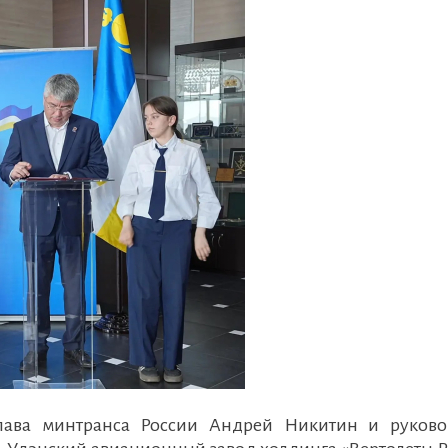
глава минтранса России Андрей Никитин и руково