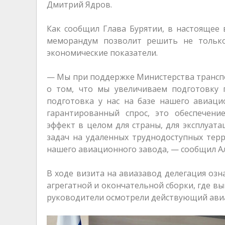
Дмитрий Ядров.
Как сообщил Глава Бурятии, в настоящее
меморандум позволит решить не только
экономические показатели.
— Мы при поддержке Министерства трансп
о том, что мы увеличиваем подготовку п
подготовка у нас на базе нашего авиаци
гарантированный спрос, это обеспечени
эффект в целом для страны, для эксплуата
задач на удаленных труднодоступных терри
нашего авиационного завода, — сообщил А
В ходе визита на авиазавод делегация оз
агрегатной и окончательной сборки, где в
руководители осмотрели действующий ави