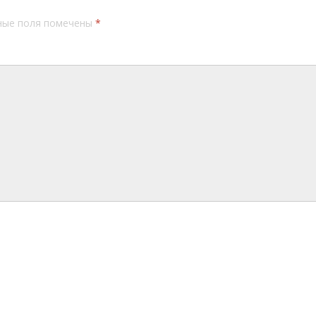
ные поля помечены
*