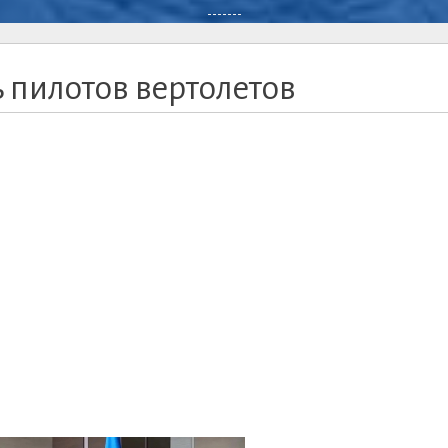
-------
ь пилотов вертолетов