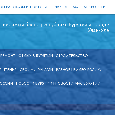
ОИ РАССКАЗЫ И ПОВЕСТИ
РЕЛАКС /RELAX/
БАНКРОТСТВО
ависимый блог о республике Бурятия и городе
Улан-Удэ
РЕМОНТ
ОТДЫХ В БУРЯТИИ
СТРОИТЕЛЬСТВО
Я ЧТЕНИЯ
СВОИМИ РУКАМИ
РАЗНОЕ
ВИДЕО РОЛИКИ
РОССИИ
НОВОСТИ БУРЯТИИ
НОВОСТИ МЧС БУРЯТИИ