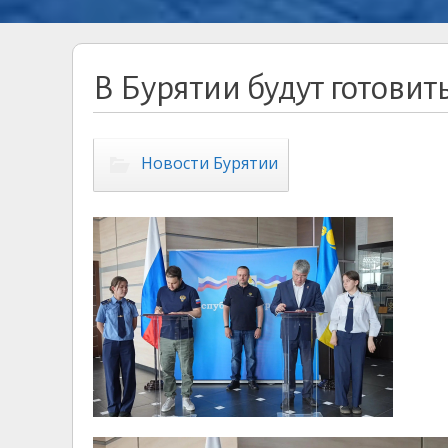
В Бурятии будут готовит
Новости Бурятии