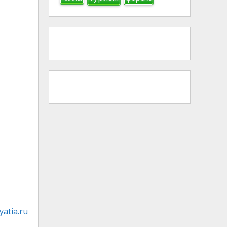
atia.ru