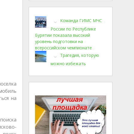
Команда ГИМС МЧС
России по Республике
Бурятии показала высокий
уровень подготовки на
всероссийском чемпионате
Трагедия, которую
можно избежать
поселка
мобиль
ться на
 поиска
сково-
, поиск