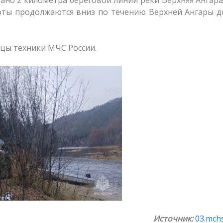
боты продолжаются вниз по течению Верхней Ангары д
ицы техники МЧС России.
Источник:
03.mchs