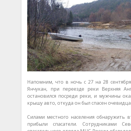
Напомним, что в ночь с 27 на 28 сентябр
Янчукан, при переезде реки Верхняя Ан
остановился посреди реки, и мужчины ока
крышу авто, откуда он был спасен очевидца
Силами местного населения обнаружить в
прибыли спасатели. Сотрудниками Сев
спасательного отряда МЧС России обследов