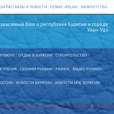
ОИ РАССКАЗЫ И ПОВЕСТИ
РЕЛАКС /RELAX/
БАНКРОТСТВО
ависимый блог о республике Бурятия и городе
Улан-Удэ
РЕМОНТ
ОТДЫХ В БУРЯТИИ
СТРОИТЕЛЬСТВО
Я ЧТЕНИЯ
СВОИМИ РУКАМИ
РАЗНОЕ
ВИДЕО РОЛИКИ
РОССИИ
НОВОСТИ БУРЯТИИ
НОВОСТИ МЧС БУРЯТИИ