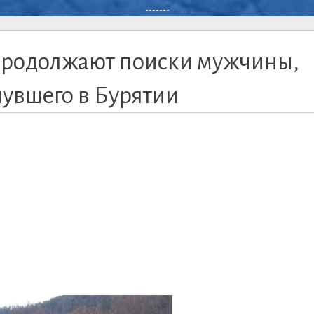
-------
продолжают поиски мужчины,
увшего в Бурятии