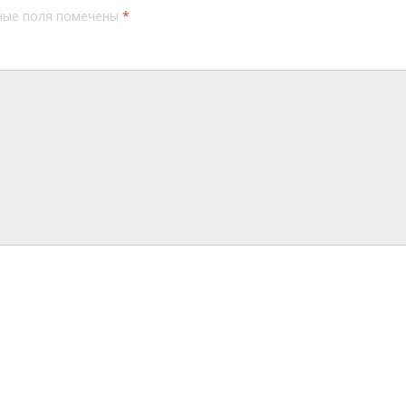
ные поля помечены
*