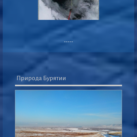
-----
Природа Бурятии