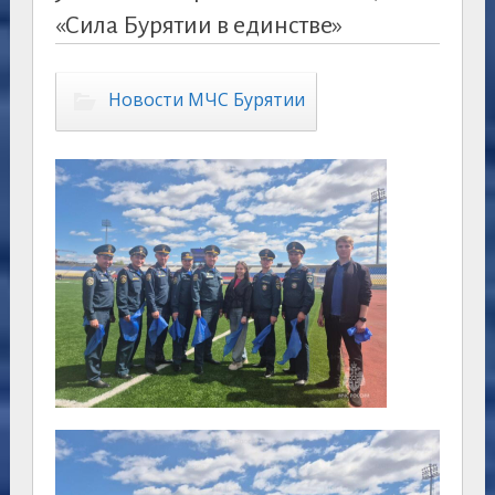
«Сила Бурятии в единстве»
Новости МЧС Бурятии