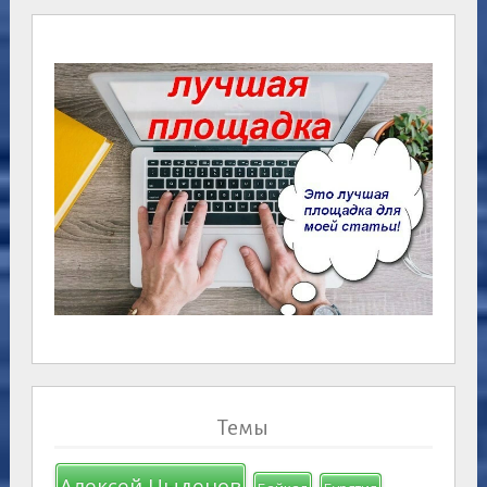
Темы
Алексей Цыденов