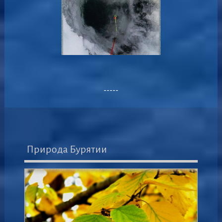
-----
Природа Бурятии