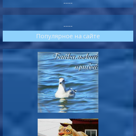
-----
-----
Популярное на сайте