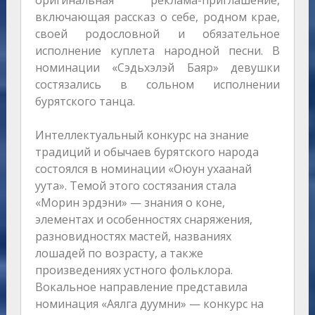
оригинальная реклама-приглашение,
включающая рассказ о себе, родном крае,
своей родословной и обязательное
исполнение куплета народной песни. В
номинации «Сэдьхэлэй Баяр» девушки
состязались в сольном исполнении
бурятского танца.
Интеллектуальный конкурс на знание
традиций и обычаев бурятского народа
состоялся в номинации «Оюун ухаанай
уута». Темой этого состязания стала
«Морин эрдэни» — знания о коне,
элементах и особенностях снаряжения,
разновидностях мастей, названиях
лошадей по возрасту, а также
произведениях устного фольклора.
Вокальное направление представила
номинация «Аялга дуумни» — конкурс на