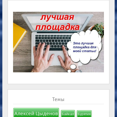
Темы
Алексей Цыденов
Байкал
Бурятия