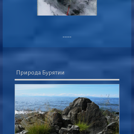
-----
Природа Бурятии