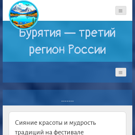
Бурятия — третий
регион России
-------
Сияние красоты и мудрость
традиций на фестивале