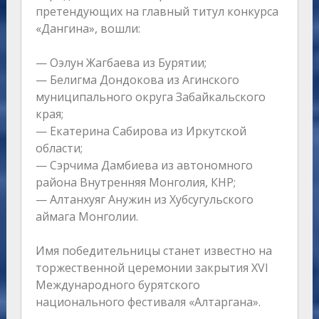
претендующих на главный титул конкурса
«Дангина», вошли:
— Оэлун Жагбаева из Бурятии;
— Белигма Дондокова из Агинского
муниципального округа Забайкальского
края;
— Екатерина Сабирова из Иркутской
области;
— Сэрчима Дамбиева из автономного
района Внутренняя Монголия, КНР;
— Алтанхуяг Анужин из Хубсугульского
аймага Монголии.
Имя победительницы станет известно на
торжественной церемонии закрытия XVI
Международного бурятского
национального фестиваля «Алтаргана».