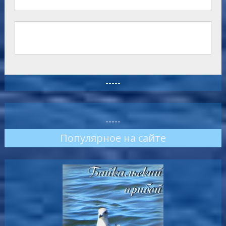
-----
-----
Популярное на сайте