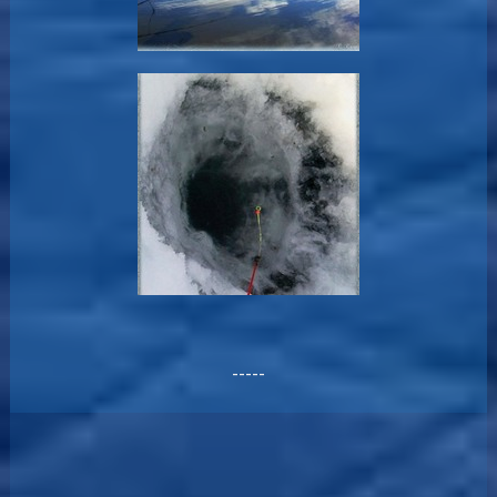
-----