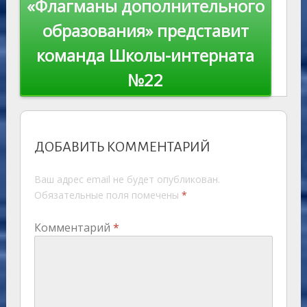
«Флагманы дополнительного
образования» представит
команда Школы-интерната
№22
ДОБАВИТЬ КОММЕНТАРИЙ
Ваш адрес email не будет опубликован.
Обязательные поля помечены
*
Комментарий
*