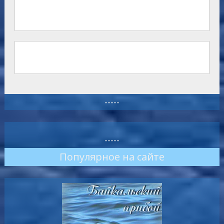
-----
-----
Популярное на сайте