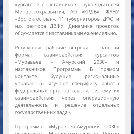
курсантов 7 наставников – руководителей
Минвостокразвития, АО «КРДВ», ФАНУ
«Востокгосплан», 11 губернаторов ДФО и
и.о. ректора ДВФУ. Динамика проектов
обсуждается с наставниками еженедельно.
Регулярные рабочие встречи — важный
формат взаимодействия курсантов
«Муравьев – Амурский 2030» и
наставников Программы. В прямом
контакте будущие региональные
управленцы изучают специфику работы
федеральных органов власти, систему их
взаимодействия через операционную
деятельность и решение отдельных
государственных задач.
Программа «Муравьев-Амурский 2030»
реализуется Минвостокразвития России