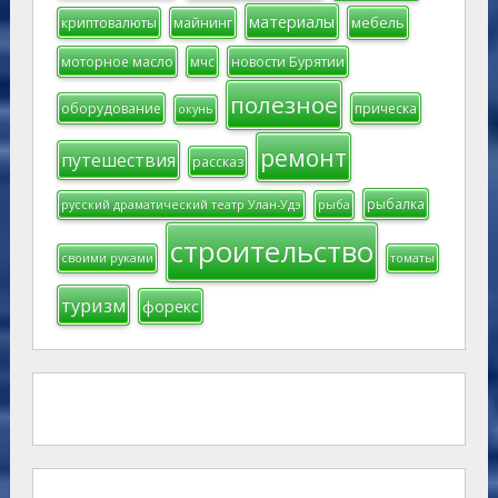
материалы
мебель
криптовалюты
майнинг
моторное масло
мчс
новости Бурятии
полезное
оборудование
прическа
окунь
ремонт
путешествия
рассказ
рыбалка
русский драматический театр Улан-Удэ
рыба
строительство
своими руками
томаты
туризм
форекс