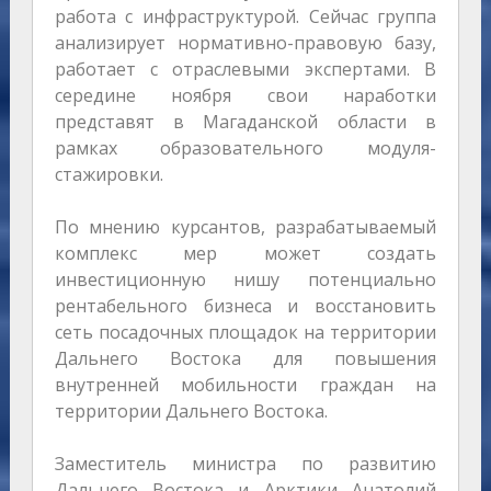
работа с инфраструктурой. Сейчас группа
анализирует нормативно-правовую базу,
работает с отраслевыми экспертами. В
середине ноября свои наработки
представят в Магаданской области в
рамках образовательного модуля-
стажировки.
По мнению курсантов, разрабатываемый
комплекс мер может создать
инвестиционную нишу потенциально
рентабельного бизнеса и восстановить
сеть посадочных площадок на территории
Дальнего Востока для повышения
внутренней мобильности граждан на
территории Дальнего Востока.
Заместитель министра по развитию
Дальнего Востока и Арктики Анатолий