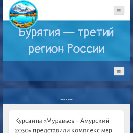
Бурятия — третий
регион России
-------
Курсанты «Муравьев – Амурский
2030» представили комплекс мер