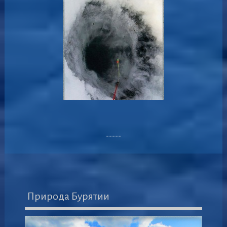
-----
Природа Бурятии