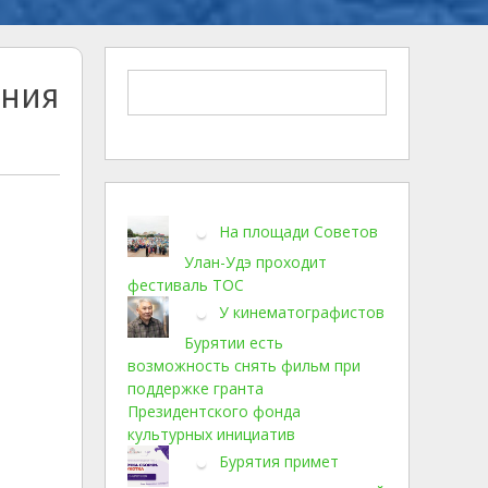
ения
На площади Советов
Улан-Удэ проходит
фестиваль ТОС
У кинематографистов
Бурятии есть
возможность снять фильм при
поддержке гранта
Президентского фонда
культурных инициатив
Бурятия примет