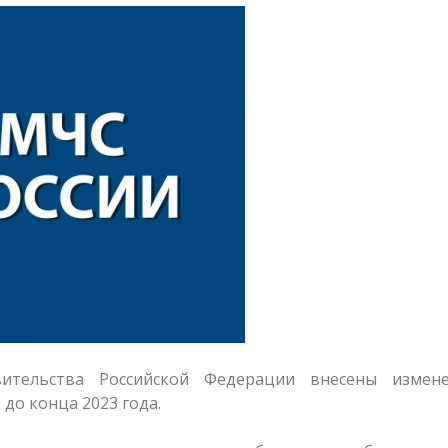
ительства Российской Федерации внесены измен
до конца 2023 года.