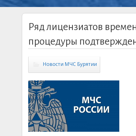
Ряд лицензиатов време
процедуры подтвержден
Новости МЧС Бурятии