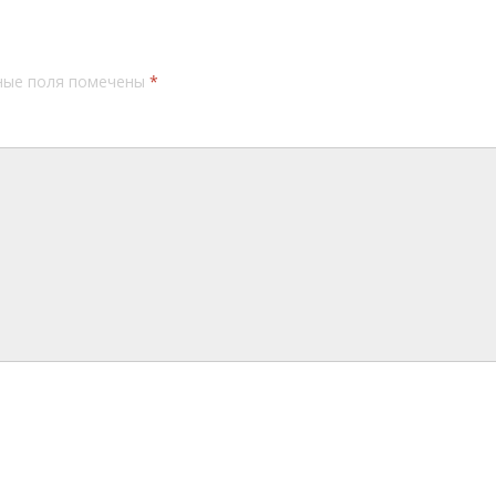
ные поля помечены
*