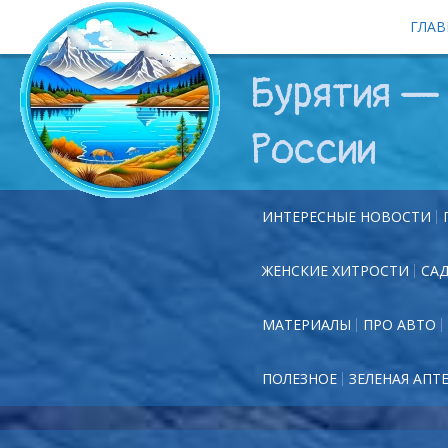
ГЛАВ
Бурятия — 
России
ИНТЕРЕСНЫЕ НОВОСТИ
ЖЕНСКИЕ ХИТРОСТИ
СА
МАТЕРИАЛЫ
ПРО АВТО
ПОЛЕЗНОЕ
ЗЕЛЕНАЯ АПТ