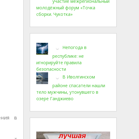
участие межрегиональный
молодёжный форум «Точка
сборки. Чукотка»
Непогода в
республике: не
игнорируйте правила
безопасности
В Иволгинском
районе спасатели нашли
тело мужчины, утонувшего в
озере Ганджиево
ения в