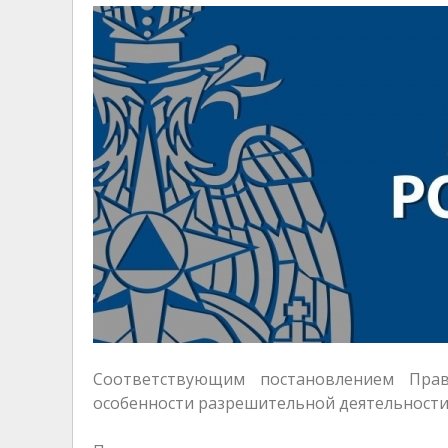
Соответствующим постановлением Прав
особенности разрешительной деятельности 