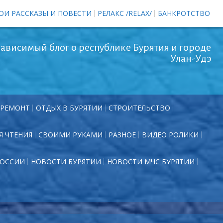
ОИ РАССКАЗЫ И ПОВЕСТИ
РЕЛАКС /RELAX/
БАНКРОТСТВО
ависимый блог о республике Бурятия и городе
Улан-Удэ
РЕМОНТ
ОТДЫХ В БУРЯТИИ
СТРОИТЕЛЬСТВО
Я ЧТЕНИЯ
СВОИМИ РУКАМИ
РАЗНОЕ
ВИДЕО РОЛИКИ
РОССИИ
НОВОСТИ БУРЯТИИ
НОВОСТИ МЧС БУРЯТИИ