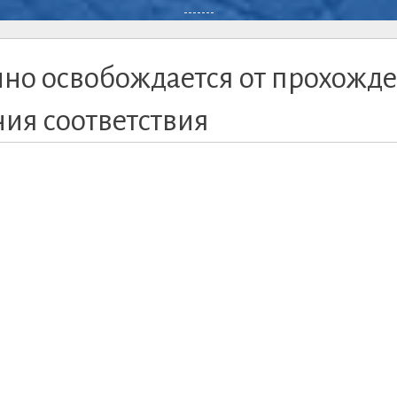
-------
нно освобождается от прохожд
ия соответствия