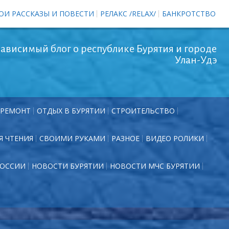
ОИ РАССКАЗЫ И ПОВЕСТИ
РЕЛАКС /RELAX/
БАНКРОТСТВО
ависимый блог о республике Бурятия и городе
Улан-Удэ
РЕМОНТ
ОТДЫХ В БУРЯТИИ
СТРОИТЕЛЬСТВО
Я ЧТЕНИЯ
СВОИМИ РУКАМИ
РАЗНОЕ
ВИДЕО РОЛИКИ
РОССИИ
НОВОСТИ БУРЯТИИ
НОВОСТИ МЧС БУРЯТИИ