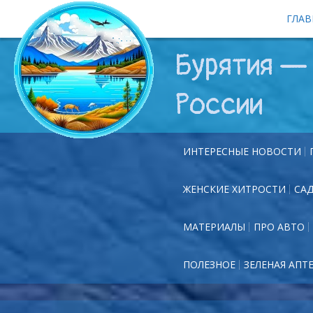
ГЛАВ
Бурятия — 
России
ИНТЕРЕСНЫЕ НОВОСТИ
ЖЕНСКИЕ ХИТРОСТИ
СА
МАТЕРИАЛЫ
ПРО АВТО
ПОЛЕЗНОЕ
ЗЕЛЕНАЯ АПТ