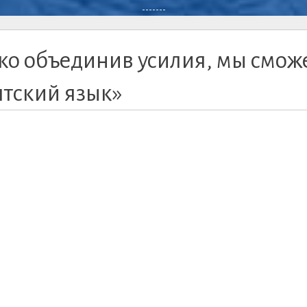
-------
ко объединив усилия, мы смож
ятский язык»