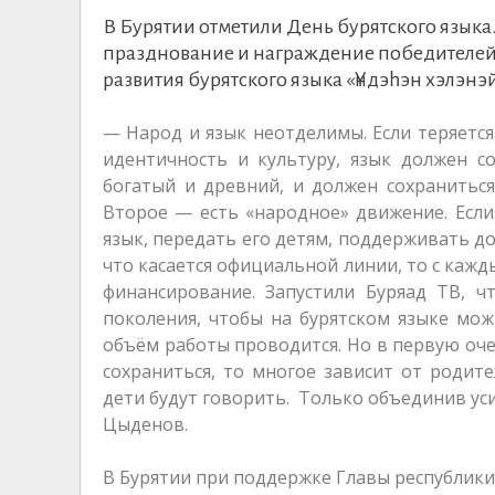
В Бурятии отметили День бурятского языка.
празднование и награждение победителей 
развития бурятского языка «Үндэһэн хэлэн
— Народ и язык неотделимы. Если теряется
идентичность и культуру, язык должен с
богатый и древний, и должен сохранитьс
Второе — есть «народное» движение. Если
язык, передать его детям, поддерживать до
что касается официальной линии, то с каж
финансирование. Запустили Буряад ТВ, 
поколения, чтобы на бурятском языке мо
объём работы проводится. Но в первую очер
сохраниться, то многое зависит от родите
дети будут говорить. Только объединив ус
Цыденов.
В Бурятии при поддержке Главы республики