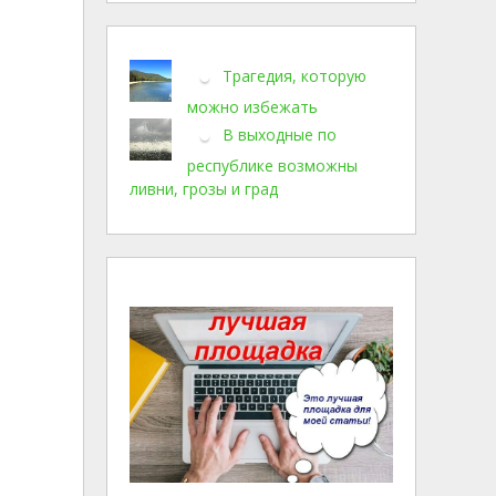
Трагедия, которую
можно избежать
В выходные по
республике возможны
ливни, грозы и град