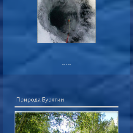
-----
Природа Бурятии