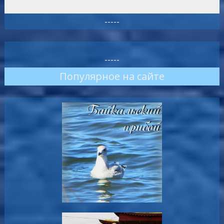
-----
-----
Популярное на сайте