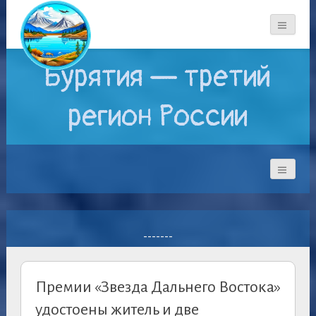
Бурятия — третий
регион России
-------
Премии «Звезда Дальнего Востока»
удостоены житель и две