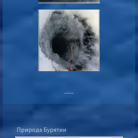
-----
Природа Бурятии