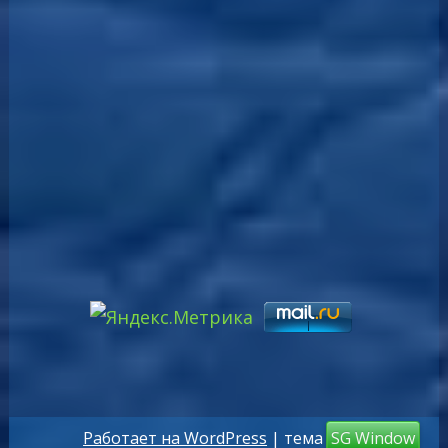
Работает на WordPress
| тема
SG Window