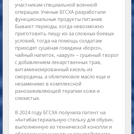
участникам специальной военной
операции. Ученые БГСХА разработали
функциональные продукты питания.
Бывают периоды, когда невозможно
приготовить пищу из-за сложных боевых
условий, тогда на помощь солдатам
приходят сушёная говядина «борсо»,
чайный напиток, «аарул» – сушеный творог
с добавлением лекарственных трав,
витаминизированный кисель из
смородины, а облепиховое масло еще и
незаменимо в комплексной
ранозаживляющей терапии кожи и
слизистых.
В 2024 году БГСХА получила патент на
«Антибактериальную стельку для обуви»,
выполненную из технической конопли и