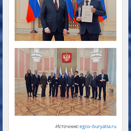
Источник:
egov-buryatia.ru