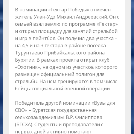
В номинации «Гектар Победы» отмечен
житель Улан-Удэ Михаил Андреевский. Он с
семьей взял землю по программе «Гектар»
и открыл площадку для занятий стрельбой
и игр в пейнтбол. Он получил два участка –
на 4,5 и на 3 гектара в районе поселка
Турунтаево Прибайкальского района
Бурятии. В рамках проекта открыт клуб
«Охотник», на одном из участков которого
размещен официальный полигон для
стрельбы. На нем тренируются в том числе
бойцы специальной военной операции.
Победитель другой номинации «Вузы для
СВО» – Бурятская государственная
сельхозакадемия им. В.Р. Филиппова
(БГСХА). Студенты и преподаватели с
первых дней активно помогают