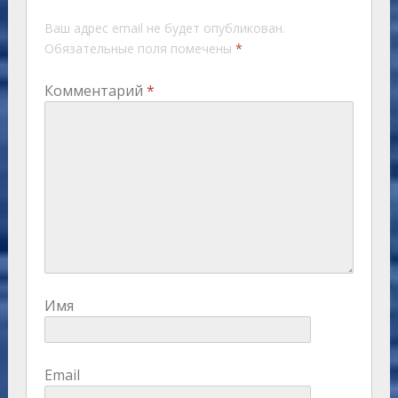
Ваш адрес email не будет опубликован.
Обязательные поля помечены
*
Комментарий
*
Имя
Email