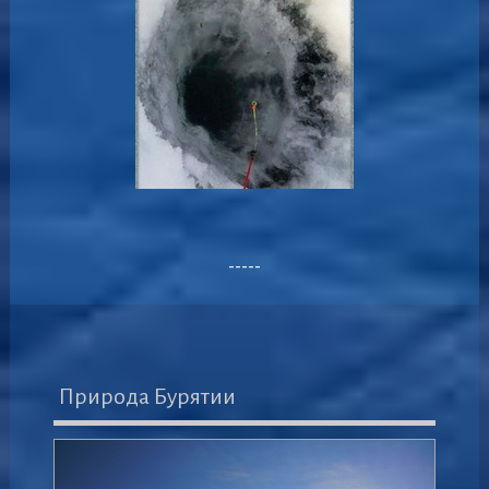
-----
Природа Бурятии