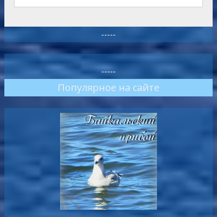
-----
-----
Популярное на сайте