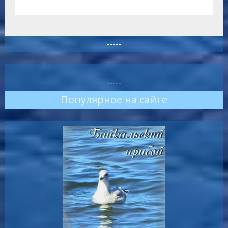
-----
-----
Популярное на сайте