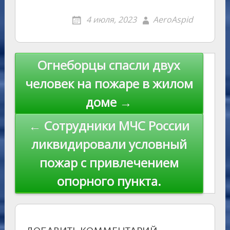
o
g
o
gr
s
p
R
er
er
ai
p
4 июля, 2023
AeroAspid
kl
er
u
a
A
e
u
e
l
y
as
r
m
p
st
Li
s
n
p
n
Навигация
Огнеборцы спасли двух
ni
al
k
по
человек на пожаре в жилом
ki
записям
доме →
← Сотрудники МЧС России
ликвидировали условный
пожар с привлечением
опорного пункта.