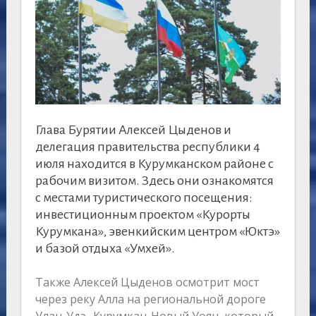
Глава Бурятии Алексей Цыденов и
делегация правительства республики 4
июля находится в Курумканском районе с
рабочим визитом. Здесь они ознакомятся
с местами туристического посещения:
инвестиционным проектом «Курорты
Курумкана», эвенкийским центром «Юктэ»
и базой отдыха «Умхей».
Также Алексей Цыденов осмотрит мост
через реку Алла на региональной дороге