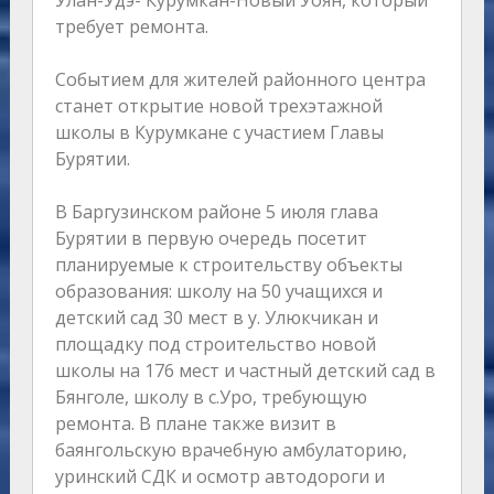
Улан-Удэ- Курумкан-Новый Уоян, который
требует ремонта.
Событием для жителей районного центра
станет открытие новой трехэтажной
школы в Курумкане с участием Главы
Бурятии.
В Баргузинском районе 5 июля глава
Бурятии в первую очередь посетит
планируемые к строительству объекты
образования: школу на 50 учащихся и
детский сад 30 мест в у. Улюкчикан и
площадку под строительство новой
школы на 176 мест и частный детский сад в
Бянголе, школу в с.Уро, требующую
ремонта. В плане также визит в
баянгольскую врачебную амбулаторию,
уринский СДК и осмотр автодороги и