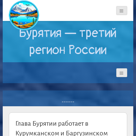
Бурятия — третий
регион России
-------
Глава Бурятии работает в
Курумканском и Баргузинском