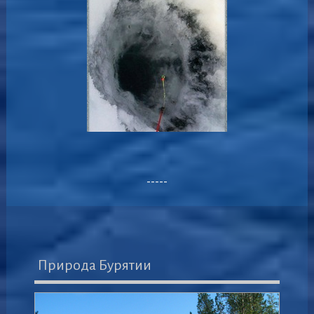
-----
Природа Бурятии