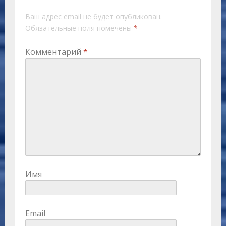
Ваш адрес email не будет опубликован.
Обязательные поля помечены
*
Комментарий
*
Имя
Email