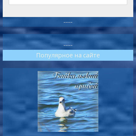
-----
-----
Популярное на сайте