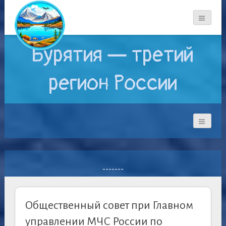
Бурятия — третий
регион России
-------
Общественный совет при Главном
управлении МЧС России по