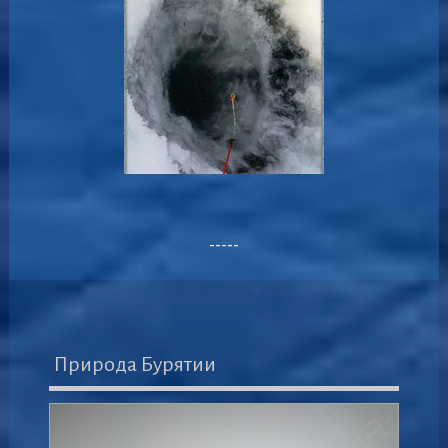
-----
Природа Бурятии