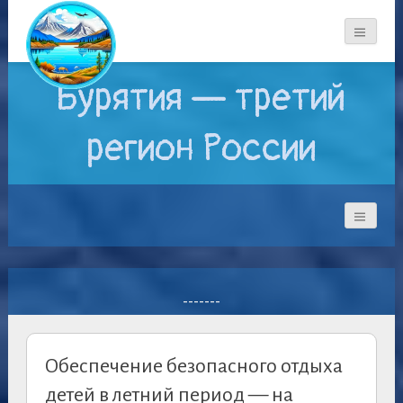
Бурятия — третий
регион России
-------
Обеспечение безопасного отдыха
детей в летний период — на