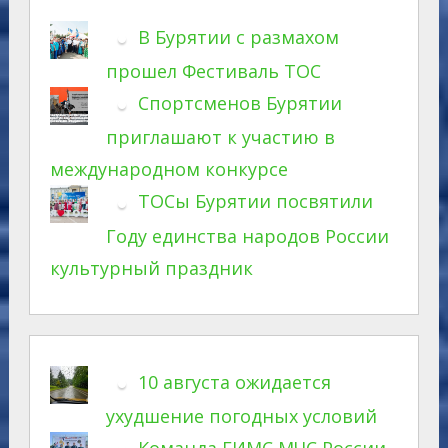
В Бурятии с размахом
прошел Фестиваль ТОС
Спортсменов Бурятии
приглашают к участию в
международном конкурсе
ТОСы Бурятии посвятили
Году единства народов России
культурный праздник
10 августа ожидается
ухудшение погодных условий
Команда ГИМС МЧС России