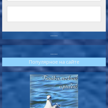
-----
-----
Популярное на сайте