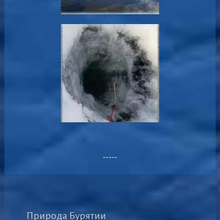
-----
Природа Бурятии