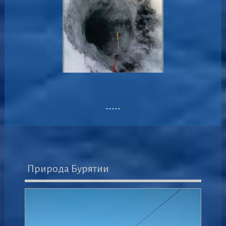
-----
Природа Бурятии