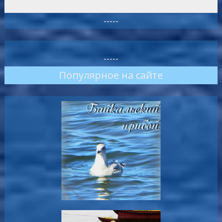
-----
-----
Популярное на сайте