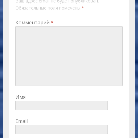
Ваш адрес email не будет опубликован.
Обязательные поля помечены
*
Комментарий
*
Имя
Email