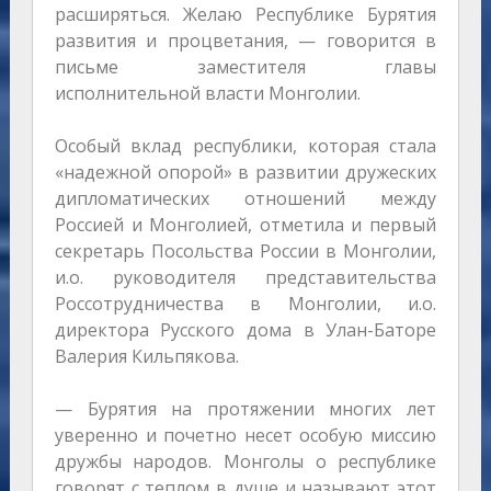
расширяться. Желаю Республике Бурятия
развития и процветания, — говорится в
письме заместителя главы
исполнительной власти Монголии.
Особый вклад республики, которая стала
«надежной опорой» в развитии дружеских
дипломатических отношений между
Россией и Монголией, отметила и первый
секретарь Посольства России в Монголии,
и.о. руководителя представительства
Россотрудничества в Монголии, и.о.
директора Русского дома в Улан-Баторе
Валерия Кильпякова.
— Бурятия на протяжении многих лет
уверенно и почетно несет особую миссию
дружбы народов. Монголы о республике
говорят с теплом в душе и называют этот