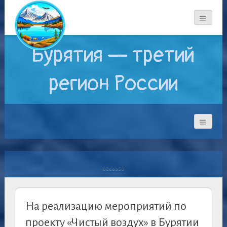
Бурятия — третий
регион России
-------
На реализацию мероприятий по
проекту «Чистый воздух» в Бурятии