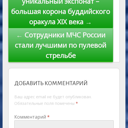
уникальный экспонат –
большая корона буддийского
оракула XIX века →
← Сотрудники МЧС России
стали лучшими по пулевой
стрельбе
ДОБАВИТЬ КОММЕНТАРИЙ
Ваш адрес email не будет опубликован.
Обязательные поля помечены
*
Комментарий
*