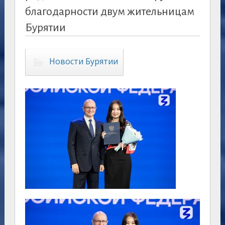
благодарности двум жительницам
Бурятии
Новости Бурятии