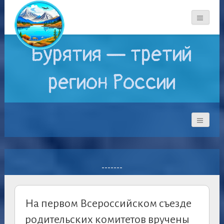
Бурятия — третий
регион России
-------
На первом Всероссийском съезде
родительских комитетов вручены