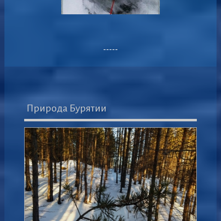
-----
Природа Бурятии