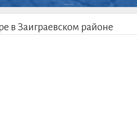
-------
е в Заиграевском районе