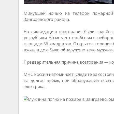
Минувшей ночью на телефон пожарной 
Заиграевского района.
На ликвидацию возгорания были задейст
республики. На момент прибытия огнеборце
площади 56 квадратов. Открытое горение б
входе в дом было обнаружено тело мужчины
Предварительная причина возгорания — ко
МЧС России напоминает: следите за состо
на долгое время, при обнаружении неисп
электрика.