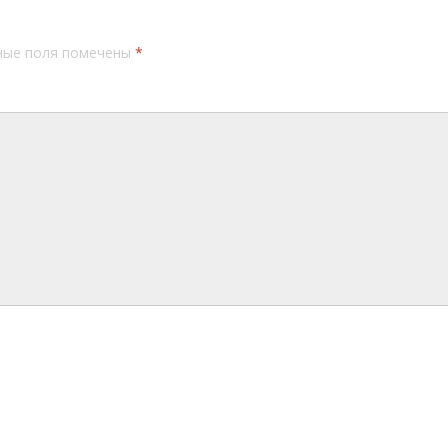
ные поля помечены
*