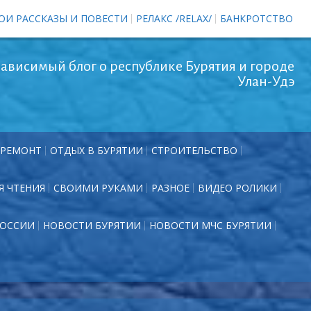
ОИ РАССКАЗЫ И ПОВЕСТИ
РЕЛАКС /RELAX/
БАНКРОТСТВО
ависимый блог о республике Бурятия и городе
Улан-Удэ
РЕМОНТ
ОТДЫХ В БУРЯТИИ
СТРОИТЕЛЬСТВО
Я ЧТЕНИЯ
СВОИМИ РУКАМИ
РАЗНОЕ
ВИДЕО РОЛИКИ
РОССИИ
НОВОСТИ БУРЯТИИ
НОВОСТИ МЧС БУРЯТИИ