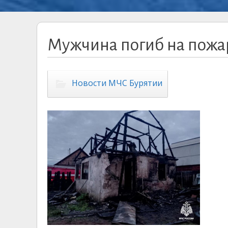
Мужчина погиб на пожар
Новости МЧС Бурятии