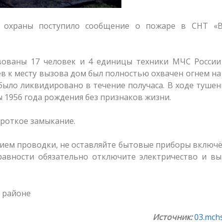
охраны поступило сообщение о пожаре в СНТ «В
вованы 17 человек и 4 единицы техники МЧС России
в к месту вызова дом был полностью охвачен огнем н
ыло ликвидировано в течение получаса. В ходе тушен
 1956 года рождения без признаков жизни.
роткое замыкание.
янием проводки, не оставляйте бытовые приборы вклю
равности обязательно отключите электричество и вы
Источник:
03.mchs