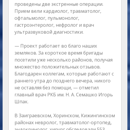
проведены две экстренные операции.
Прием вели кардиолог, травматолог,
офтальмолог, пульмонолог,
гастроэнтеролог, нефролог и врач
ультразвуковой диагностики.
— Проект работает во благо наших
земляков. За короткое время бригады
посетили уже несколько районов, получая
множество положительных отзывов.
Благодарен коллегам, которые работают с
раннего утра до позднего вечера, никого
не оставляя без помощи, — отметил
главный врач РКБ им. Н. А. Семашко Игорь
Шпак.
В Заиграевском, Хоринском, Кижингинском
районах невролог, травматолог-ортопед,
эндокринолог, хирург обследовали 553