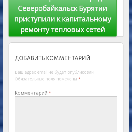
Северобайкальск Бурятии
приступили к капитальному
ремонту тепловых сетей
ДОБАВИТЬ КОММЕНТАРИЙ
Ваш адрес email не будет опубликован.
Обязательные поля помечены
*
Комментарий
*