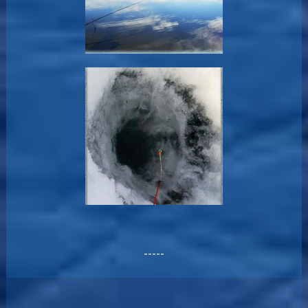
-----