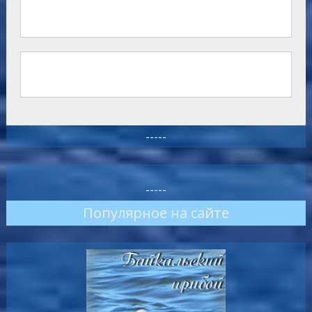
-----
-----
Популярное на сайте