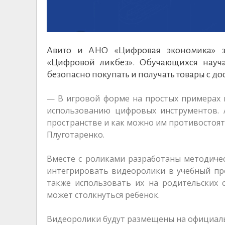
Авито и АНО «Цифровая экономика» з
«Цифровой ликбез». Обучающихся науча
безопасно покупать и получать товары с до
— В игровой форме на простых примерах 
использованию цифровых инструментов. А
пространстве и как можно им противостоя
Плуготаренко.
Вместе с роликами разработаны методиче
интегрировать видеоролики в учебный пр
также использовать их на родительских с
может столкнуться ребенок.
Видеоролики будут размещены на официаль