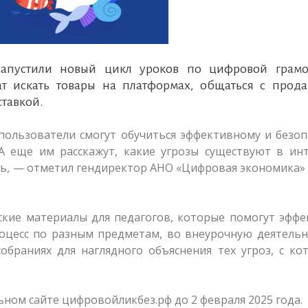
апустили новый цикл уроков по цифровой грамо
т искать товары на платформах, общаться с прода
ставкой.
пользователи смогут обучиться эффективному и безо
 еще им расскажут, какие угрозы существуют в инт
ть, — отметил гендиректор АНО «Цифровая экономика»
ские материалы для педагогов, которые помогут эфф
оцесс по разным предметам, во внеурочную деятельн
обраниях для наглядного объяснения тех угроз, с к
ном сайте цифровойликбез.рф до 2 февраля 2025 года.