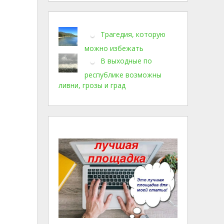
Трагедия, которую
можно избежать
В выходные по
республике возможны
ливни, грозы и град