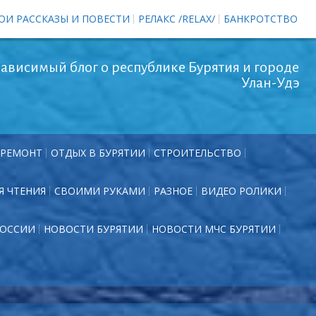
ОИ РАССКАЗЫ И ПОВЕСТИ
РЕЛАКС /RELAX/
БАНКРОТСТВО
ависимый блог о республике Бурятия и городе
Улан-Удэ
РЕМОНТ
ОТДЫХ В БУРЯТИИ
СТРОИТЕЛЬСТВО
Я ЧТЕНИЯ
СВОИМИ РУКАМИ
РАЗНОЕ
ВИДЕО РОЛИКИ
РОССИИ
НОВОСТИ БУРЯТИИ
НОВОСТИ МЧС БУРЯТИИ