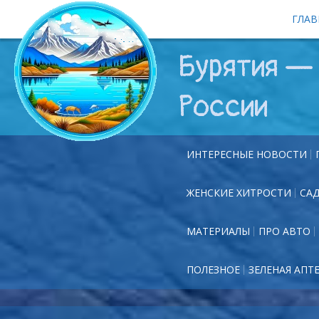
ГЛАВ
Бурятия — 
России
ИНТЕРЕСНЫЕ НОВОСТИ
ЖЕНСКИЕ ХИТРОСТИ
СА
МАТЕРИАЛЫ
ПРО АВТО
ПОЛЕЗНОЕ
ЗЕЛЕНАЯ АПТ