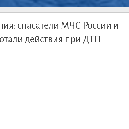
-------
ия: спасатели МЧС России и
отали действия при ДТП