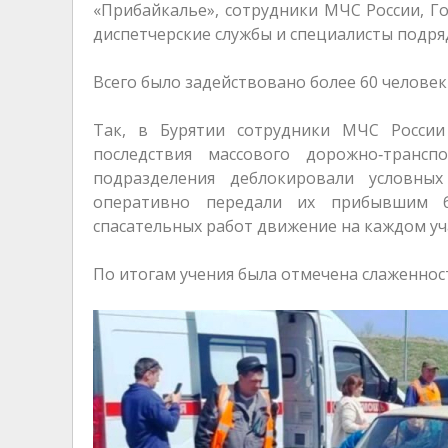
«Прибайкалье», сотрудники МЧС России, Г
диспетчерские службы и специалисты подр
Всего было задействовано более 60 человек
Так, в Бурятии сотрудники МЧС России
последствия массового дорожно‑транс
подразделения деблокировали условны
оперативно передали их прибывшим б
спасательных работ движение на каждом уч
По итогам учения была отмечена слаженност