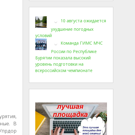
10 августа ожидается
ухудшение погодных
условий
Команда ГИМС МЧС
России по Республике
Бурятии показала высокий
уровень подготовки на
всероссийском чемпионате
урятия,
ные. В
 Упрдор