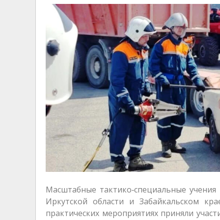
Масштабные тактико‑специальные учения р
Иркутской области и Забайкальском кра
практических мероприятиях приняли учас