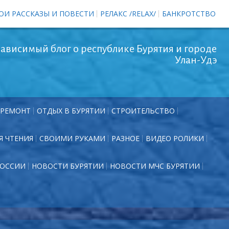
ОИ РАССКАЗЫ И ПОВЕСТИ
РЕЛАКС /RELAX/
БАНКРОТСТВО
ависимый блог о республике Бурятия и городе
Улан-Удэ
РЕМОНТ
ОТДЫХ В БУРЯТИИ
СТРОИТЕЛЬСТВО
Я ЧТЕНИЯ
СВОИМИ РУКАМИ
РАЗНОЕ
ВИДЕО РОЛИКИ
РОССИИ
НОВОСТИ БУРЯТИИ
НОВОСТИ МЧС БУРЯТИИ