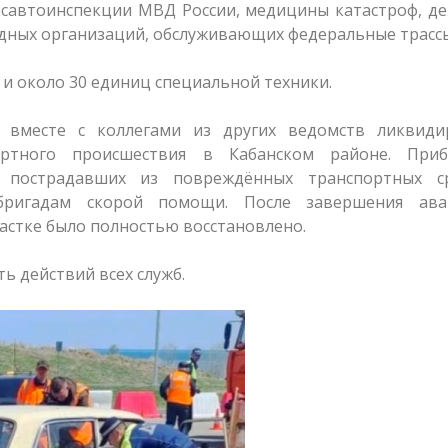
осавтоинспекции МВД России, медицины катастроф, д
ядных организаций, обслуживающих федеральные трасс
 и около 30 единиц специальной техники.
 вместе с коллегами из других ведомств ликвиди
портного происшествия в Кабанском районе. При
х пострадавших из повреждённых транспортных ср
ригадам скорой помощи. После завершения ава
астке было полностью восстановлено.
ь действий всех служб.