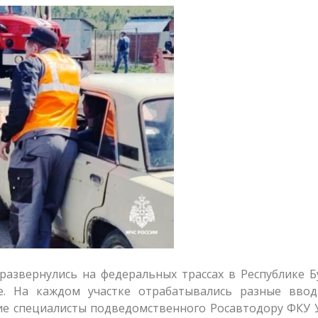
азвернулись на федеральных трассах в Республике Б
е. На каждом участке отрабатывались разные ввод
тие специалисты подведомственного Росавтодору ФКУ