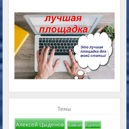
Темы
Алексей Цыденов
Байкал
Бурятия