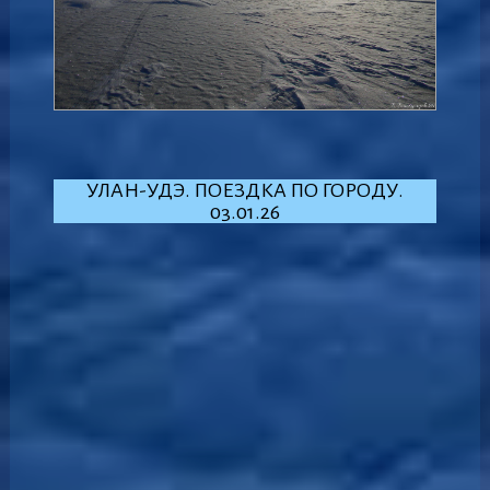
УЛАН-УДЭ. ПОЕЗДКА ПО ГОРОДУ.
03.01.26