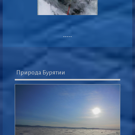
-----
Природа Бурятии