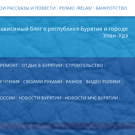
ОИ РАССКАЗЫ И ПОВЕСТИ
РЕЛАКС /RELAX/
БАНКРОТСТВО
ависимый блог о республике Бурятия и городе
Улан-Удэ
РЕМОНТ
ОТДЫХ В БУРЯТИИ
СТРОИТЕЛЬСТВО
Я ЧТЕНИЯ
СВОИМИ РУКАМИ
РАЗНОЕ
ВИДЕО РОЛИКИ
РОССИИ
НОВОСТИ БУРЯТИИ
НОВОСТИ МЧС БУРЯТИИ