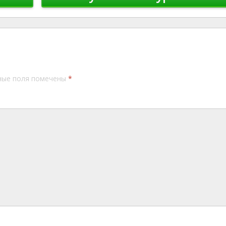
ные поля помечены
*