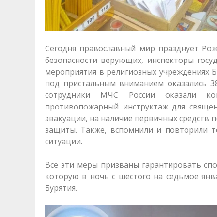
Сегодня православный мир празднует Рож
безопасности верующих, инспекторы госу
мероприятия в религиозных учреждениях Бу
под пристальным вниманием оказались 38
сотрудники МЧС России оказали кон
противопожарный инструктаж для священ
эвакуации, на наличие первичных средств
защиты. Также, вспомнили и повторили т
ситуации.
Все эти меры призваны гарантировать спо
которую в ночь с шестого на седьмое янв
Бурятия.