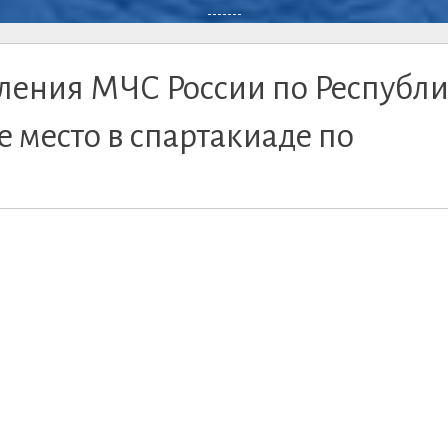
-------
ления МЧС России по Республ
е место в спартакиаде по