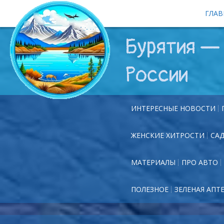
ГЛАВ
Бурятия — 
России
ИНТЕРЕСНЫЕ НОВОСТИ
ЖЕНСКИЕ ХИТРОСТИ
СА
МАТЕРИАЛЫ
ПРО АВТО
ПОЛЕЗНОЕ
ЗЕЛЕНАЯ АПТ