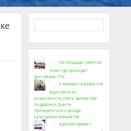
ике
На площади Советов
Улан-Удэ проходит
фестиваль ТОС
У кинематографистов
Бурятии есть
возможность снять фильм при
поддержке гранта
Президентского фонда
культурных инициатив
Бурятия примет