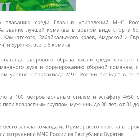
по плаванию среди Главных управлений МЧС Рос
За звание лучшей команды в водном виде спорта бо
, Камчатского, Забайкальского краёв, Амурской и Ев
) и Бурятия, всего 8 команд.
опаганде здорового образа жизни среди личного с
омандного духа и формированию сборной команды, к
ом уровне. Спартакиада МЧС России пройдет в сент
ию в 100 метров вольным стилем и эстафету 4х50 м
пяти возрастным группам: мужчины до 30 лет, от 31 до
место заняла команда из Приморского края, на второ
ли сотрудники МЧС России из Республики Бурятия.