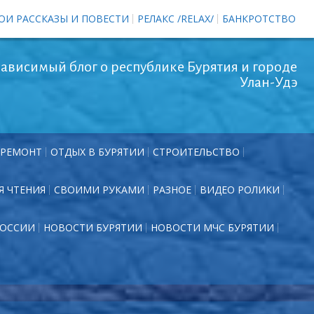
ОИ РАССКАЗЫ И ПОВЕСТИ
РЕЛАКС /RELAX/
БАНКРОТСТВО
ависимый блог о республике Бурятия и городе
Улан-Удэ
РЕМОНТ
ОТДЫХ В БУРЯТИИ
СТРОИТЕЛЬСТВО
Я ЧТЕНИЯ
СВОИМИ РУКАМИ
РАЗНОЕ
ВИДЕО РОЛИКИ
РОССИИ
НОВОСТИ БУРЯТИИ
НОВОСТИ МЧС БУРЯТИИ