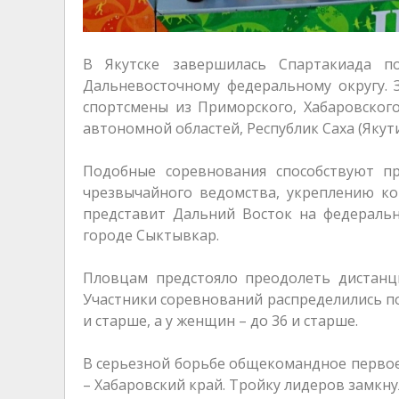
В Якутске завершилась Спартакиада 
Дальневосточному федеральному округу. 
спортсмены из Приморского, Хабаровского
автономной областей, Республик Саха (Якутия
Подобные соревнования способствуют пр
чрезвычайного ведомства, укреплению к
представит Дальний Восток на федеральн
городе Сыктывкар.
Пловцам предстояло преодолеть дистанц
Участники соревнований распределились по 
и старше, а у женщин – до 36 и старше.
В серьезной борьбе общекомандное первое 
– Хабаровский край. Тройку лидеров замкну