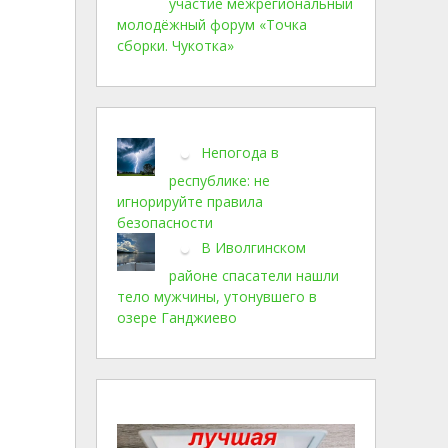
участие межрегиональный
молодёжный форум «Точка
сборки. Чукотка»
Непогода в
республике: не
игнорируйте правила
безопасности
В Иволгинском
районе спасатели нашли
тело мужчины, утонувшего в
озере Ганджиево