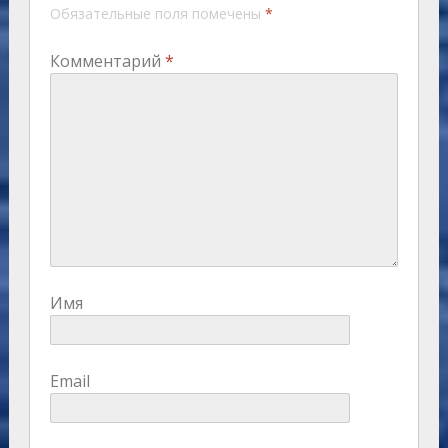
Обязательные поля помечены
*
Комментарий
*
Имя
Email