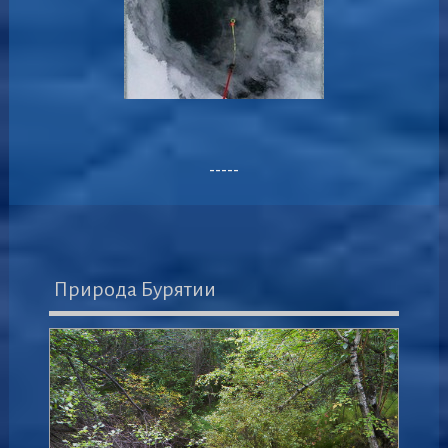
-----
Природа Бурятии