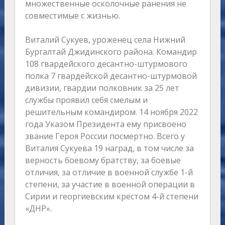
множественные осколочные ранения не
совместимые с жизнью.
Виталий Сукуев, уроженец села Нижний
Бургалтай Джидинского района. Командир
108 гвардейского десантно-штурмового
полка 7 гвардейской десантно-штурмовой
дивизии, гвардии полковник за 25 лет
службы проявил себя смелым и
решительным командиром. 14 ноября 2022
года Указом Президента ему присвоено
звание Героя России посмертно. Всего у
Виталия Сукуева 19 наград, в том числе за
верность боевому братству, за боевые
отличия, за отличие в военной службе 1-й
степени, за участие в военной операции в
Сирии и георгиевским крестом 4-й степени
«ДНР».