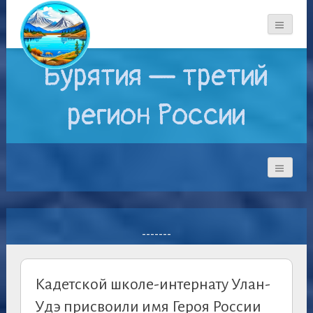
Бурятия — третий
регион России
-------
Кадетской школе-интернату Улан-
Удэ присвоили имя Героя России