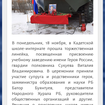
В понедельник, 18 ноября, в Кадетской
школе-интернате прошла торжественная
линейка, посвященная присвоению
учебному заведению имени Героя России,
гвардии полковника Сукуева Виталия
Владимировича. В церемонии приняли
участие супруга и родственники героя,
замминистра образования и науки РБ
Батор Буянтуев, представители
Народного Хурала РБ, руководители
общественных организаций и другие.
Решение о присвоении школе имени