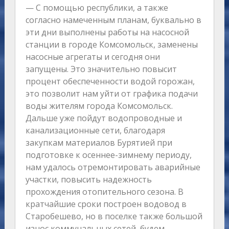
— С помощью республики, а также
согласно намеченным планам, буквально в
эти дни выполнены работы на насосной
станции в городе Комсомольск, заменены
насосные агрегаты и сегодня они
запущены. Это значительно повысит
процент обеспеченности водой горожан,
это позволит нам уйти от графика подачи
воды жителям города Комсомольск.
Дальше уже пойдут водопроводные и
канализационные сети, благодаря
закупкам материалов Бурятией при
подготовке к осеннее-зимнему периоду,
нам удалось отремонтировать аварийные
участки, повысить надежность
прохождения отопительного сезона. В
кратчайшие сроки построен водовод в
Старобешево, но в поселке также большой
износ коммунальных сетей, будем