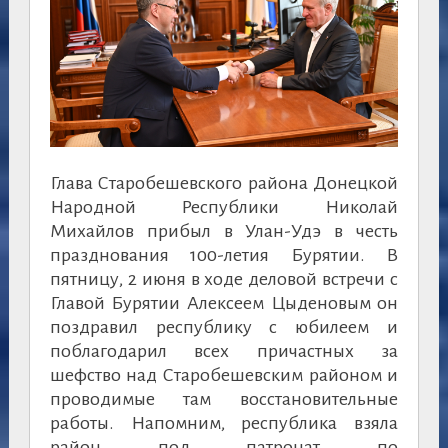
Глава Старобешевского района Донецкой
Народной Республики Николай
Михайлов прибыл в Улан-Удэ в честь
празднования 100-летия Бурятии. В
пятницу, 2 июня в ходе деловой встречи с
Главой Бурятии Алексеем Цыденовым он
поздравил республику с юбилеем и
поблагодарил всех причастных за
шефство над Старобешевским районом и
проводимые там восстановительные
работы. Напомним, республика взяла
район под патронат по