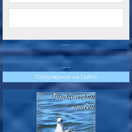
-----
-----
Популярное на сайте