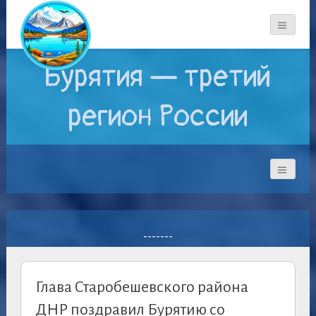
Бурятия — третий
регион России
-------
Глава Старобешевского района
ДНР поздравил Бурятию со