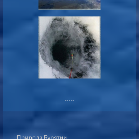
-----
Природа Бурятии