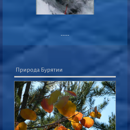
-----
Природа Бурятии