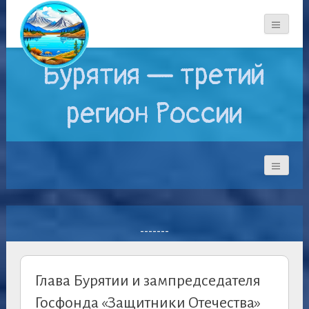
Бурятия — третий
регион России
-------
Глава Бурятии и зампредседателя
Госфонда «Защитники Отечества»