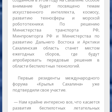
созданном в этом году на Сахалине. Особое
внимание будет посвящено темам
искусственного интеллекта, космосу,
развитию техносферы и морской
робототехники. По решению
Министерства транспорта РФ,
Минпромторга РФ и Министерства по
развитию Дальнего Востока и Арктики
Сахалинская область станет местом
ежегодных сборов, где будут
апробировать передовые решения в
области беспилотных технологий.
Первые резиденты международного
форума «Крылья Сахалина» уже
подтвердили свое участие.
— Нам крайне интересно все, что касается
развития беспилотных летательных