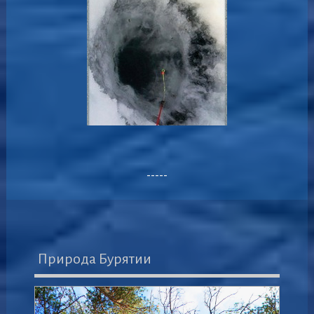
-----
Природа Бурятии