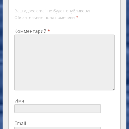
Ваш адрес email не будет опубликован.
Обязательные поля помечены
*
Комментарий
*
Имя
Email