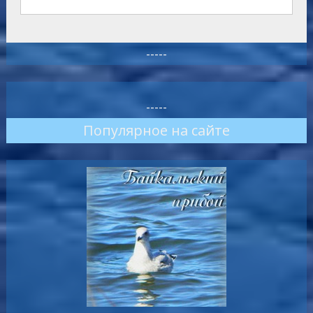
-----
-----
Популярное на сайте