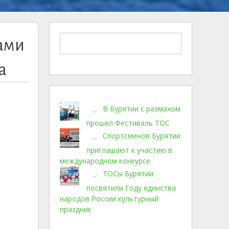
рами
а
В Бурятии с размахом
прошел Фестиваль ТОС
Спортсменов Бурятии
приглашают к участию в
международном конкурсе
ТОСы Бурятии
посвятили Году единства
народов России культурный
праздник