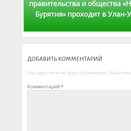
по
ni
al
правительства и общества «
ki
Бурятия» проходит в Улан-
записям
ДОБАВИТЬ КОММЕНТАРИЙ
Ваш адрес email не будет опубликован.
Обязатель
Комментарий
*