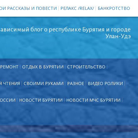
ОИ РАССКАЗЫ И ПОВЕСТИ
РЕЛАКС /RELAX/
БАНКРОТСТВО
ависимый блог о республике Бурятия и городе
Улан-Удэ
РЕМОНТ
ОТДЫХ В БУРЯТИИ
СТРОИТЕЛЬСТВО
Я ЧТЕНИЯ
СВОИМИ РУКАМИ
РАЗНОЕ
ВИДЕО РОЛИКИ
РОССИИ
НОВОСТИ БУРЯТИИ
НОВОСТИ МЧС БУРЯТИИ