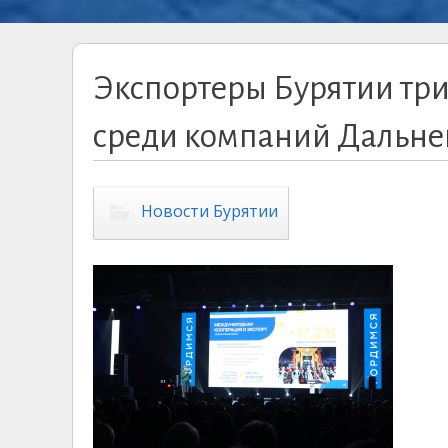
Экспортеры Бурятии три
среди компаний Дальнев
Новости Бурятии