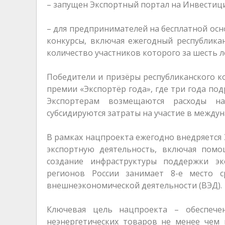
– запущен Экспортный портал на Инвестици
– для предпринимателей на бесплатной осн
конкурсы, включая ежегодный республикан
количество участников которого за шесть ле
Победители и призёры республиканского к
премии «Экспортёр года», где три года по
Экспортерам возмещаются расходы на
субсидируются затраты на участие в междун
В рамках нацпроекта ежегодно внедряется
экспортную деятельность, включая пом
создание инфраструктуры поддержки эк
регионов России занимает 8-е место 
внешнеэкономической деятельности (ВЭД).
Ключевая цель нацпроекта – обеспече
неэнергетических товаров не менее чем 