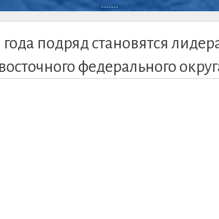
-------
 года подряд становятся лиде
осточного федерального округ