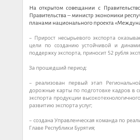
На открытом совещании с Правительств
Правительства – министр экономики респу
планами национального проекта «Междуна
– Прирост несырьевого экспорта оказыва
цели по созданию устойчивой и динами
поддержку экспорта, приносит 52 рубля экс
За прошедший период:
– реализован первый этап Регионально
дорожные карты по подготовке кадров в 
экспорта продукции высокотехнологичног
развитию экспорта услуг;
– создана Управленческая команда по реал
Главе Республики Бурятия;