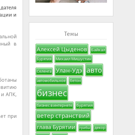
дателя
зации и
Темы
альной
нный в
Алексей Цыденов
Байкал
Михаил Мишустин
Бурятия
авто
Улан-Удэ
Селенга
ботаны
автомобильное
бетон
звитию
бизнес
 и АПК,
бурятия
бизнес в интернете
ветер странствий
вет при
глава Бурятии
декор
грибы