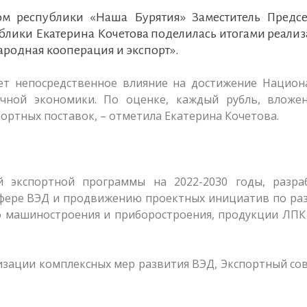
ом республики «Наша Бурятия» Заместитель Предсе
блики Екатерина Кочетова поделилась итогами реали
родная кооперация и экспорт».
ет непосредственное влияние на достижение Национ
чной экономики. По оценке, каждый рубль, вложе
портных поставок, – отметила Екатерина Кочетова.
й экспортной программы на 2022-2030 годы, разра
сфере ВЭД и продвижению проектных инициатив по ра
о машиностроения и приборостроения, продукции ЛПК
изации комплексных мер развития ВЭД, Экспортный со