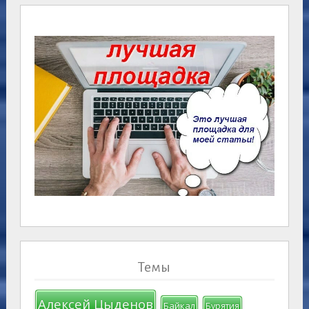
Темы
Алексей Цыденов
Байкал
Бурятия