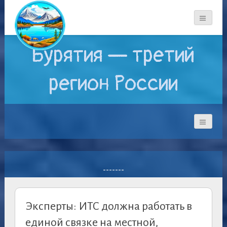
Бурятия — третий
регион России
-------
Эксперты: ИТС должна работать в
единой связке на местной,