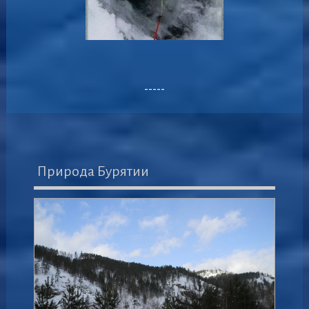
-----
Природа Бурятии