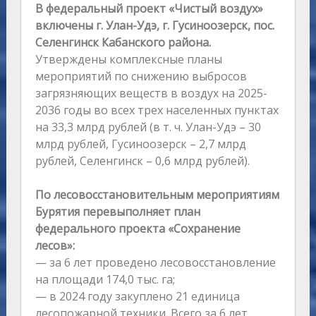
В федеральный проект «Чистый воздух»
включены г. Улан-Удэ, г. Гусиноозерск, пос.
Селенгинск Кабанского района.
Утверждены комплексные планы
мероприятий по снижению выбросов
загрязняющих веществ в воздух на 2025-
2036 годы во всех трех населенных пунктах
на 33,3 млрд рублей (в т. ч. Улан-Удэ – 30
млрд рублей, Гусиноозерск – 2,7 млрд
рублей, Селенгинск – 0,6 млрд рублей).
По лесовосстановительным мероприятиям
Бурятия перевыполняет план
федерального проекта «Сохранение
лесов»:
— за 6 лет проведено лесовосстановление
на площади 174,0 тыс. га;
— в 2024 году закуплено 21 единица
лесопожарной техники. Всего за 6 лет