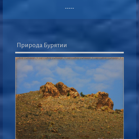
-----
Природа Бурятии