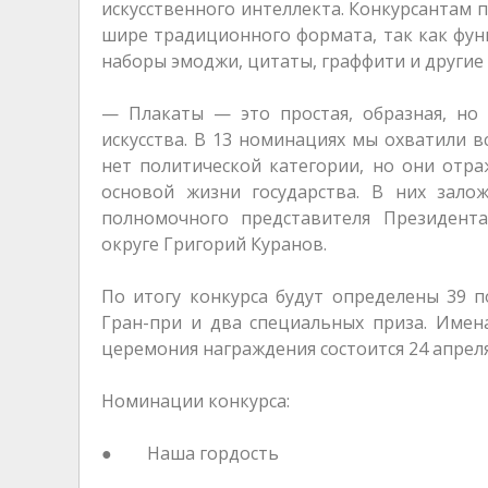
искусственного интеллекта. Конкурсантам 
шире традиционного формата, так как фун
наборы эмоджи, цитаты, граффити и другие
— Плакаты — это простая, образная, н
искусства. В 13 номинациях мы охватили в
нет политической категории, но они отр
основой жизни государства. В них зало
полномочного представителя Президент
округе Григорий Куранов.
По итогу конкурса будут определены 39 
Гран-при и два специальных приза. Имен
церемония награждения состоится 24 апреля
Номинации конкурса:
● Наша гордость