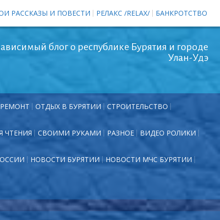
ОИ РАССКАЗЫ И ПОВЕСТИ
РЕЛАКС /RELAX/
БАНКРОТСТВО
ависимый блог о республике Бурятия и городе
Улан-Удэ
РЕМОНТ
ОТДЫХ В БУРЯТИИ
СТРОИТЕЛЬСТВО
Я ЧТЕНИЯ
СВОИМИ РУКАМИ
РАЗНОЕ
ВИДЕО РОЛИКИ
РОССИИ
НОВОСТИ БУРЯТИИ
НОВОСТИ МЧС БУРЯТИИ