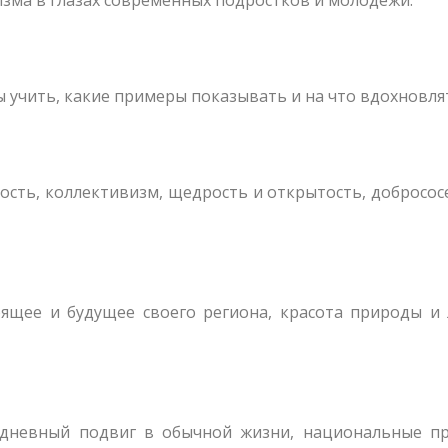
 учить, какие примеры показывать и на что вдохновля
сть, коллективизм, щедрость и открытость, добросос
оящее и будущее своего региона, красота природы и
едневный подвиг в обычной жизни, национальные пр