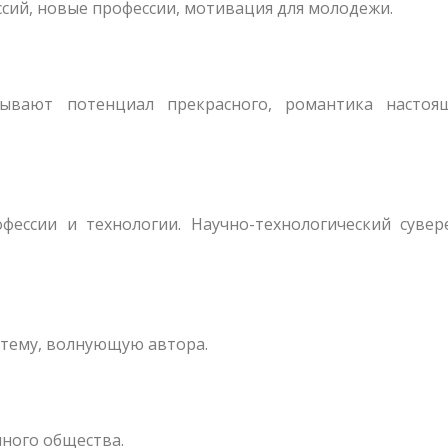
сий, новые профессии, мотивация для молодежи.
рывают потенциал прекрасного, романтика настоя
ессии и технологии. Научно-технологический сувере
 тему, волнующую автора.
нного общества.