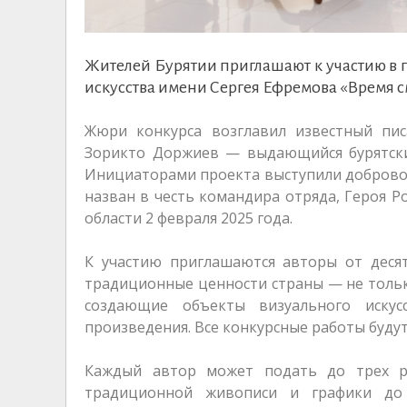
Жителей Бурятии приглашают к участию в 
искусства имени Сергея Ефремова «Время с
Жюри конкурса возглавил известный писа
Зорикто Доржиев — выдающийся бурятски
Инициаторами проекта выступили доброволь
назван в честь командира отряда, Героя Р
области 2 февраля 2025 года.
К участию приглашаются авторы от десят
традиционные ценности страны — не тольк
создающие объекты визуального искус
произведения. Все конкурсные работы будут
Каждый автор может подать до трех р
традиционной живописи и графики до 