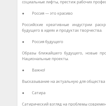
социальные лифты, престиж рабочих профес
● Россия — это красиво
Российские креативные индустрии раск
будущего в идеях и продуктах творчества.
● Россия будущего
Образы ближайшего будущего, новые проф
Национальные проекты.
● Важно!
Высказывание на актуальную для общества
● Сатира
Сатирический взгляд на проблемы совреме