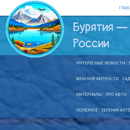
ГЛАВ
Бурятия — 
России
ИНТЕРЕСНЫЕ НОВОСТИ
ЖЕНСКИЕ ХИТРОСТИ
СА
МАТЕРИАЛЫ
ПРО АВТО
ПОЛЕЗНОЕ
ЗЕЛЕНАЯ АПТ