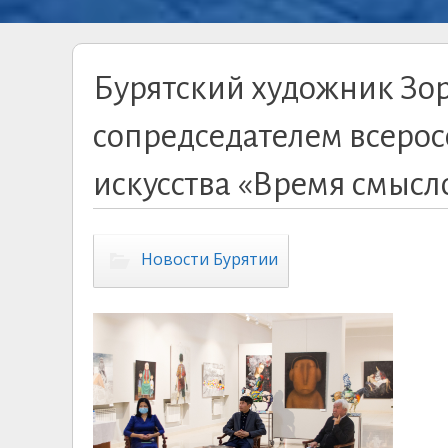
Бурятский художник Зо
сопредседателем всерос
искусства «Время смысл
Новости Бурятии