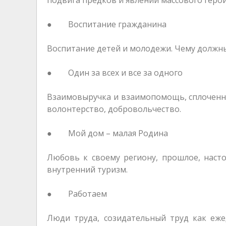
● Воспитание гражданина
Воспитание детей и молодежи. Чему должны
● Один за всех и все за одного
Взаимовыручка и взаимопомощь, сплоченно
волонтерство, добровольчество.
● Мой дом – малая Родина
Любовь к своему региону, прошлое, наст
внутренний туризм.
● Работаем
Люди труда, созидательный труд как еж