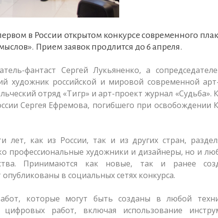
первом в России открытом конкурсе современного пла
мыслов». Прием заявок продлится до 6 апреля.
тель-фантаст Сергей Лукьяненко, а сопредседателе
й художник российской и мировой современной арт-
ческий отряд «Тигр» и арт-проект журнал «Судьба». 
оссии Сергея Ефремова, погибшего при освобождении 
и лет, как из России, так и из других стран, разд
о профессиональные художники и дизайнеры, но и лю
ства. Принимаются как новые, так и ранее соз
 опубликованы в социальных сетях конкурса.
абот, которые могут быть созданы в любой техни
цифровых работ, включая использование инстру