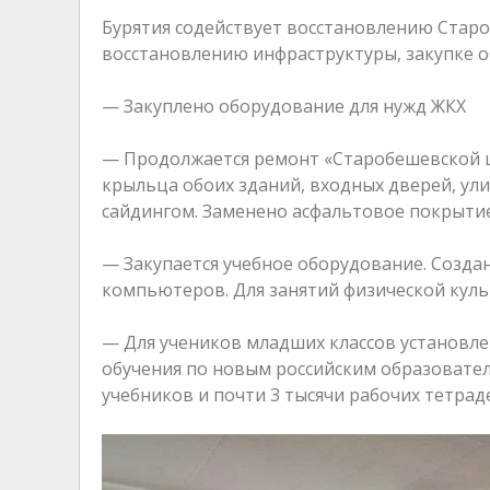
Бурятия содействует восстановлению Стар
восстановлению инфраструктуры, закупке 
— Закуплено оборудование для нужд ЖКХ
— Продолжается ремонт «Старобешевской ш
крыльца обоих зданий, входных дверей, ул
сайдингом. Заменено асфальтовое покрытие
— Закупается учебное оборудование. Созд
компьютеров. Для занятий физической культ
— Для учеников младших классов установле
обучения по новым российским образовател
учебников и почти 3 тысячи рабочих тетрад