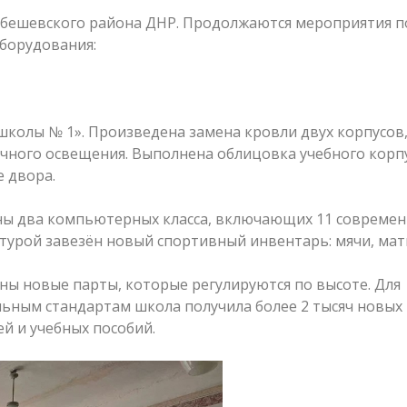
обешевского района ДНР. Продолжаются мероприятия п
оборудования:
колы № 1». Произведена замена кровли двух корпусов
ичного освещения. Выполнена облицовка учебного корп
 двора.
аны два компьютерных класса, включающих 11 совреме
урой завезён новый спортивный инвентарь: мячи, маты
ны новые парты, которые регулируются по высоте. Для
ьным стандартам школа получила более 2 тысяч новых
ей и учебных пособий.