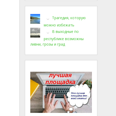
Трагедия, которую
можно избежать
В выходные по
республике возможны
ливни, грозы и град