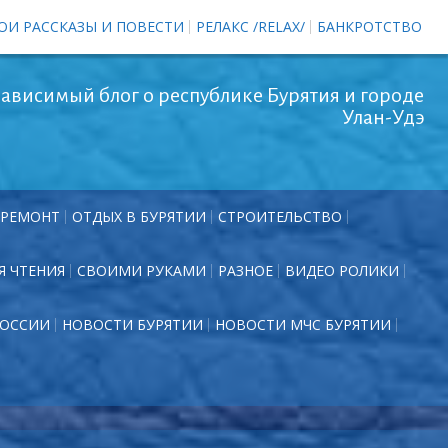
ОИ РАССКАЗЫ И ПОВЕСТИ
РЕЛАКС /RELAX/
БАНКРОТСТВО
ависимый блог о республике Бурятия и городе
Улан-Удэ
РЕМОНТ
ОТДЫХ В БУРЯТИИ
СТРОИТЕЛЬСТВО
Я ЧТЕНИЯ
СВОИМИ РУКАМИ
РАЗНОЕ
ВИДЕО РОЛИКИ
РОССИИ
НОВОСТИ БУРЯТИИ
НОВОСТИ МЧС БУРЯТИИ