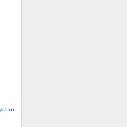
atia.ru