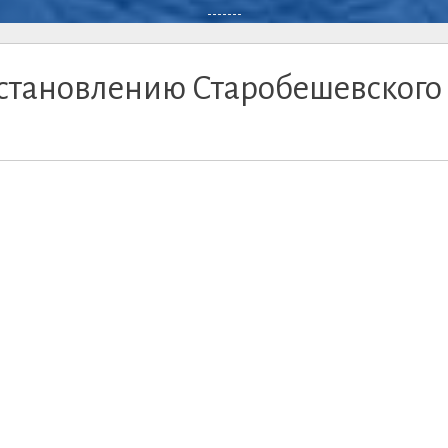
-------
сстановлению Старобешевского