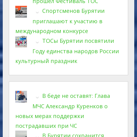
прошел Фестиваль ТОС
Спортсменов Бурятии
приглашают к участию в
международном конкурсе
ТОСы Бурятии посвятили
Году единства народов России
культурный праздник
В беде не оставят: Глава
МЧС Александр Куренков о
новых мерах поддержки
пострадавших при ЧС
В Бурятии сохранится