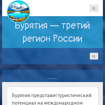
Бурятия — третий
регион России
-------
Бурятия представит туристический
потенциал на международном