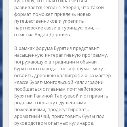
культуру, которая сохраняется и
развивается сегодня. Уверен, что такой
формат поможет привлечь новых
путешественников и укрепить
партнёрские связи в туриндустрии, —
отметил Алдар Доржиев.
В рамках форума Бурятия представит
насыщенную интерактивную программу,
погружающую в традиции и обычаи
бурятского народа. Гости форума смогут
освоить древнюю каллиграфию на мастер-
классе бурят-монгольской каллиграфии,
пообщаться с главным почтмейстером
Бурятии Галиной Тарнуевой и отправить
родным открытку с душевными
пожеланиями, продегустировать
ароматный чай, приготовить буузы под
руководством опытных кулинаров.