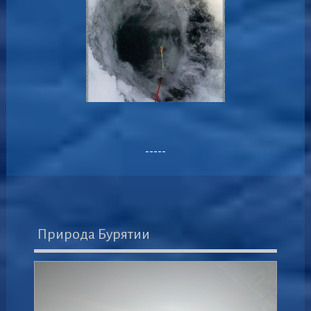
-----
Природа Бурятии