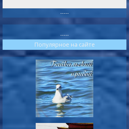
-----
-----
Популярное на сайте