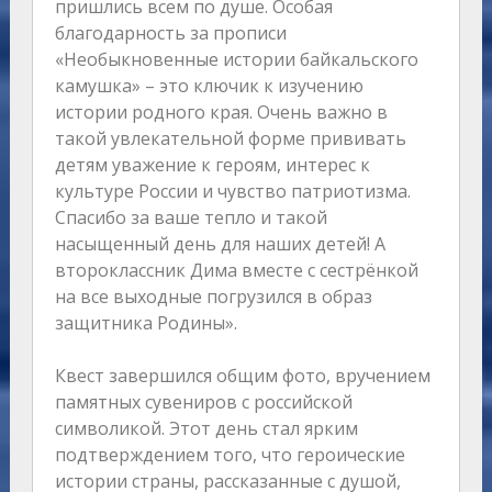
пришлись всем по душе. Особая
благодарность за прописи
«Необыкновенные истории байкальского
камушка» – это ключик к изучению
истории родного края. Очень важно в
такой увлекательной форме прививать
детям уважение к героям, интерес к
культуре России и чувство патриотизма.
Спасибо за ваше тепло и такой
насыщенный день для наших детей! А
второклассник Дима вместе с сестрёнкой
на все выходные погрузился в образ
защитника Родины».
Квест завершился общим фото, вручением
памятных сувениров с российской
символикой. Этот день стал ярким
подтверждением того, что героические
истории страны, рассказанные с душой,