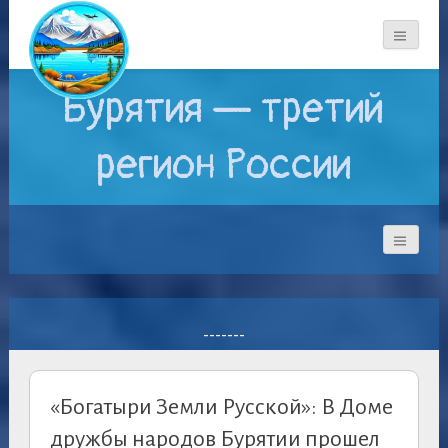
Бурятия — третий
регион России
-------
«Богатыри Земли Русской»: В Доме
дружбы народов Бурятии прошел