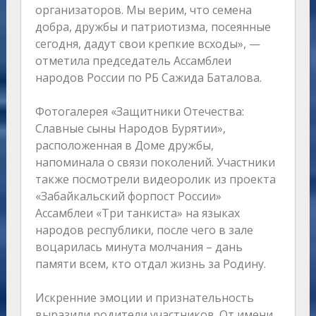
организаторов. Мы верим, что семена
добра, дружбы и патриотизма, посеянные
сегодня, дадут свои крепкие всходы», —
отметила председатель Ассамблеи
народов России по РБ Сажида Баталова.
Фотогалерея «Защитники Отечества:
Славные сыны Народов Бурятии»,
расположенная в Доме дружбы,
напоминала о связи поколений. Участники
также посмотрели видеоролик из проекта
«Забайкальский форпост России»
Ассамблеи «Три танкиста» на языках
народов республики, после чего в зале
воцарилась минута молчания – дань
памяти всем, кто отдал жизнь за Родину.
Искренние эмоции и признательность
выразили родители участников. От имени