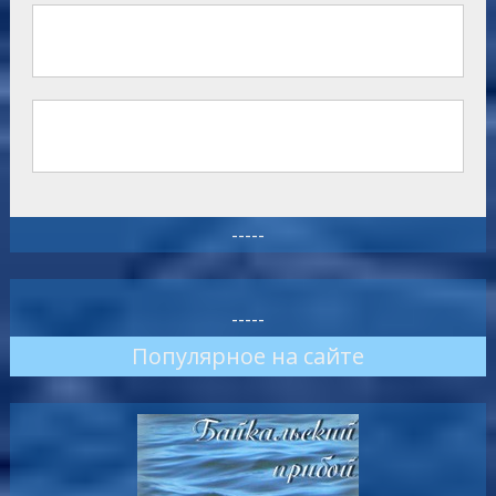
-----
-----
Популярное на сайте