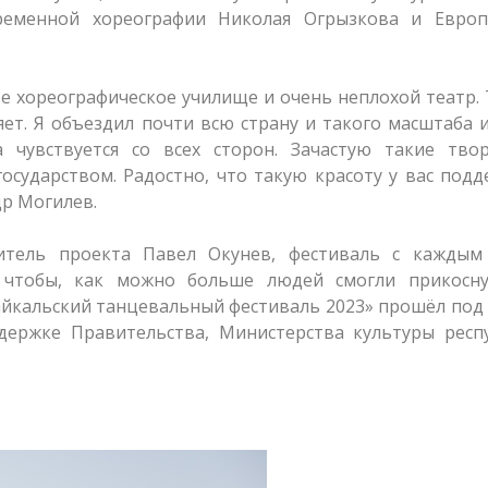
ременной хореографии Николая Огрызкова и Европ
ое хореографическое училище и очень неплохой театр. 
ет. Я объездил почти всю страну и такого масштаба 
 чувствуется со всех сторон. Зачастую такие твор
осударством. Радостно, что такую красоту у вас под
др Могилев.
итель проекта Павел Окунев, фестиваль с каждым
, чтобы, как можно больше людей смогли прикосну
айкальский танцевальный фестиваль 2023» прошёл под
держке Правительства, Министерства культуры респу