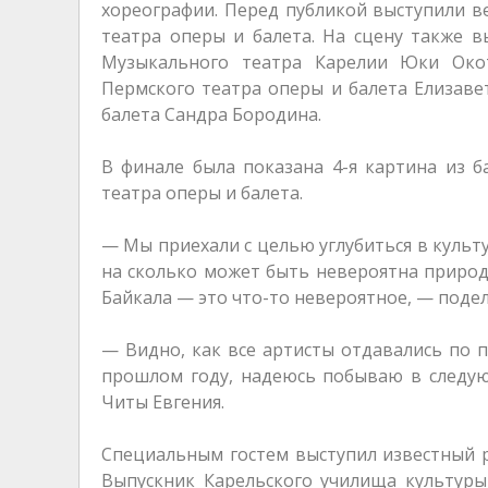
хореографии. Перед публикой выступили в
театра оперы и балета. На сцену также 
Музыкального театра Карелии Юки Око
Пермского театра оперы и балета Елизавет
балета Сандра Бородина.
В финале была показана 4-я картина из б
театра оперы и балета.
— Мы приехали с целью углубиться в культ
на сколько может быть невероятна природ
Байкала — это что-то невероятное, — подел
— Видно, как все артисты отдавались по п
прошлом году, надеюсь побываю в следую
Читы Евгения.
Специальным гостем выступил известный р
Выпускник Карельского училища культуры 