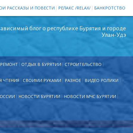
ОИ РАССКАЗЫ И ПОВЕСТИ
РЕЛАКС /RELAX/
БАНКРОТСТВО
ависимый блог о республике Бурятия и городе
Улан-Удэ
РЕМОНТ
ОТДЫХ В БУРЯТИИ
СТРОИТЕЛЬСТВО
Я ЧТЕНИЯ
СВОИМИ РУКАМИ
РАЗНОЕ
ВИДЕО РОЛИКИ
РОССИИ
НОВОСТИ БУРЯТИИ
НОВОСТИ МЧС БУРЯТИИ