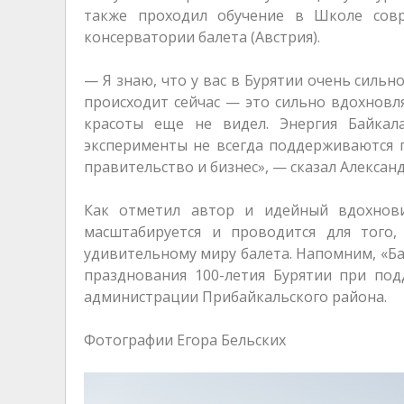
также проходил обучение в Школе сов
консерватории балета (Австрия).
— Я знаю, что у вас в Бурятии очень сильн
происходит сейчас — это сильно вдохновля
красоты еще не видел. Энергия Байкала
эксперименты не всегда поддерживаются г
правительство и бизнес», — сказал Алексан
Как отметил автор и идейный вдохнов
масштабируется и проводится для того
удивительному миру балета. Напомним, «Б
празднования 100-летия Бурятии при под
администрации Прибайкальского района.
Фотографии Егора Бельских