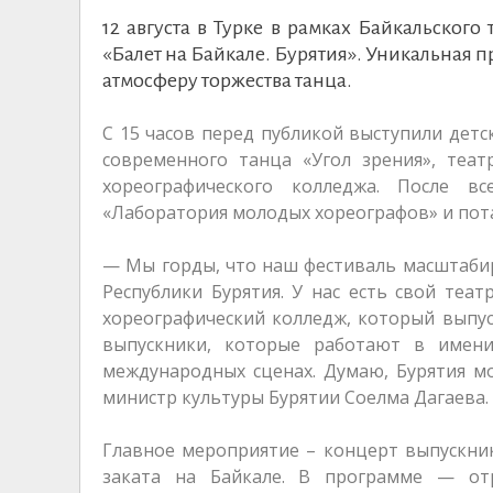
12 августа в Турке в рамках Байкальского
«Балет на Байкале. Бурятия». Уникальная 
атмосферу торжества танца.
С 15 часов перед публикой выступили детс
современного танца «Угол зрения», теат
хореографического колледжа. После в
«Лаборатория молодых хореографов» и потан
— Мы горды, что наш фестиваль масштаби
Республики Бурятия. У нас есть свой теат
хореографический колледж, который выпуск
выпускники, которые работают в имени
международных сценах. Думаю, Бурятия м
министр культуры Бурятии Соелма Дагаева.
Главное мероприятие – концерт выпускни
заката на Байкале. В программе — от