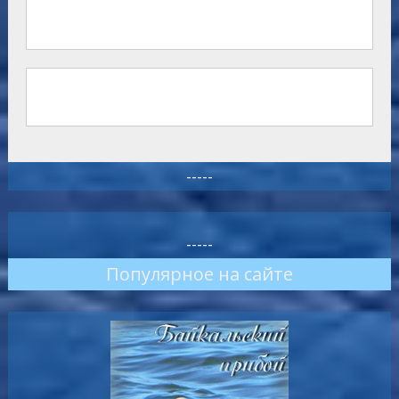
-----
-----
Популярное на сайте