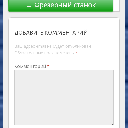
← Фрезерный станок
ДОБАВИТЬ КОММЕНТАРИЙ
Ваш адрес email не будет опубликован.
Обязательные поля помечены
*
Комментарий
*