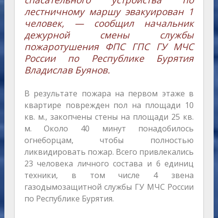
спасательного устройства по
лестничному маршу эвакуирован 1
человек, — сообщил начальник
дежурной смены службы
пожаротушения ФПС ГПС ГУ МЧС
России по Республике Бурятия
Владислав Буянов.
В результате пожара на первом этаже в
квартире поврежден пол на площади 10
кв. м., закопчены стены на площади 25 кв.
м. Около 40 минут понадобилось
огнеборцам, чтобы полностью
ликвидировать пожар. Всего привлекались
23 человека личного состава и 6 единиц
техники, в том числе 4 звена
газодымозащитной службы ГУ МЧС России
по Республике Бурятия.