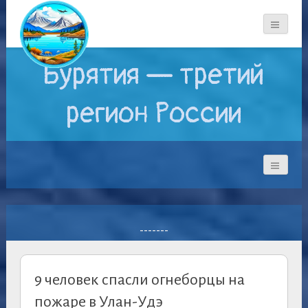
Бурятия — третий
регион России
-------
9 человек спасли огнеборцы на
пожаре в Улан-Удэ