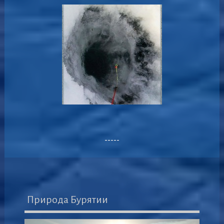
-----
Природа Бурятии