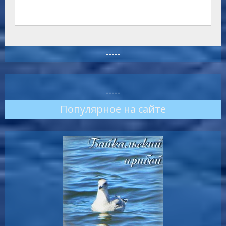
-----
-----
Популярное на сайте