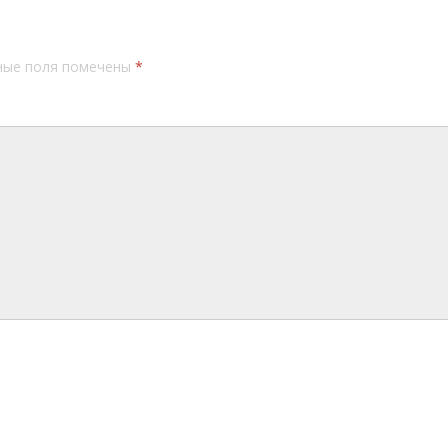
ные поля помечены
*