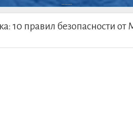
-------
ка: 10 правил безопасности от