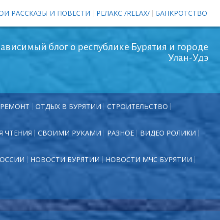
ОИ РАССКАЗЫ И ПОВЕСТИ
РЕЛАКС /RELAX/
БАНКРОТСТВО
ависимый блог о республике Бурятия и городе
Улан-Удэ
РЕМОНТ
ОТДЫХ В БУРЯТИИ
СТРОИТЕЛЬСТВО
Я ЧТЕНИЯ
СВОИМИ РУКАМИ
РАЗНОЕ
ВИДЕО РОЛИКИ
РОССИИ
НОВОСТИ БУРЯТИИ
НОВОСТИ МЧС БУРЯТИИ