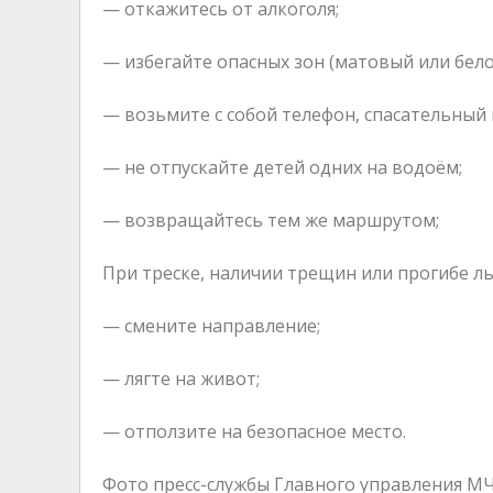
— откажитесь от алкоголя;
— избегайте опасных зон (матовый или бел
— возьмите с собой телефон, спасательный 
— не отпускайте детей одних на водоём;
— возвращайтесь тем же маршрутом;
При треске, наличии трещин или прогибе ль
— смените направление;
— лягте на живот;
— отползите на безопасное место.
Фото пресс-службы Главного управления МЧС