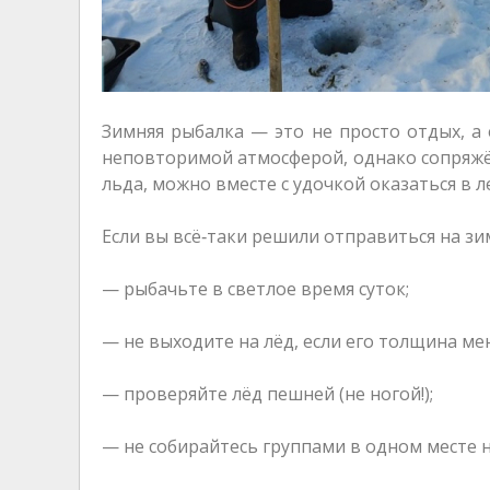
Зимняя рыбалка — это не просто отдых, а 
неповторимой атмосферой, однако сопряжё
льда, можно вместе с удочкой оказаться в л
Если вы всё‑таки решили отправиться на з
— рыбачьте в светлое время суток;
— не выходите на лёд, если его толщина мен
— проверяйте лёд пешней (не ногой!);
— не собирайтесь группами в одном месте н