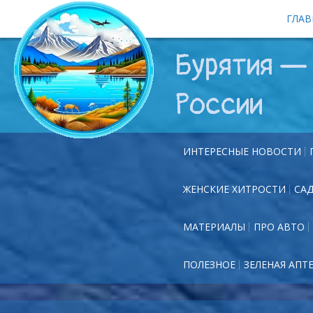
ГЛАВ
Бурятия — 
России
ИНТЕРЕСНЫЕ НОВОСТИ
ЖЕНСКИЕ ХИТРОСТИ
СА
МАТЕРИАЛЫ
ПРО АВТО
ПОЛЕЗНОЕ
ЗЕЛЕНАЯ АПТ