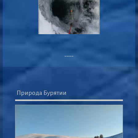
-----
Природа Бурятии