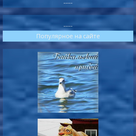
-----
-----
Популярное на сайте