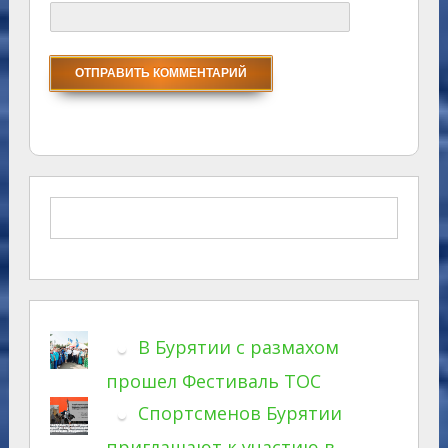
В Бурятии с размахом
прошел Фестиваль ТОС
Спортсменов Бурятии
приглашают к участию в