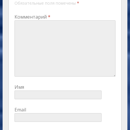
Обязательные поля помечены
*
Комментарий
*
Имя
Email