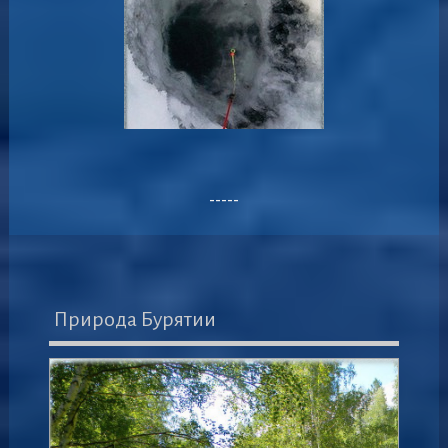
-----
Природа Бурятии