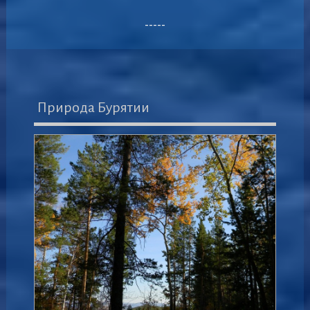
-----
Природа Бурятии