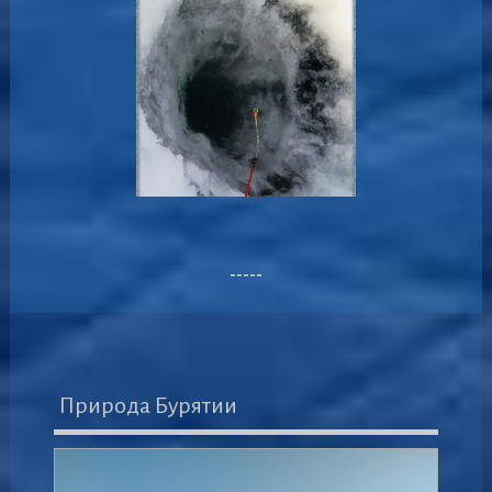
-----
Природа Бурятии