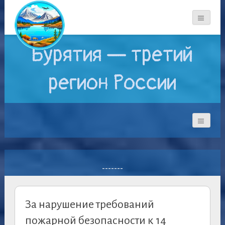
Бурятия — третий
регион России
-------
За нарушение требований
пожарной безопасности к 14