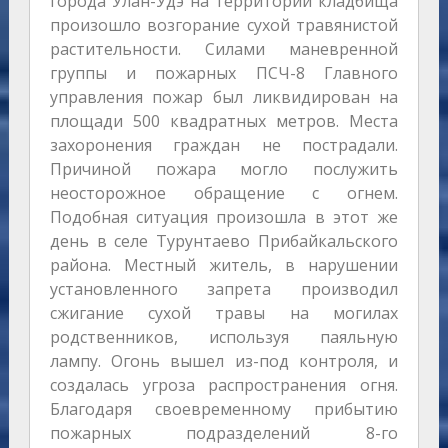
города Улан-Удэ на территории кладбища
произошло возгорание сухой травянистой
растительности. Силами маневренной
группы и пожарных ПСЧ-8 Главного
управления пожар был ликвидирован на
площади 500 квадратных метров. Места
захоронения граждан не пострадали.
Причиной пожара могло послужить
неосторожное обращение с огнем.
Подобная ситуация произошла в этот же
день в селе Турунтаево Прибайкальского
района. Местный житель, в нарушении
установленного запрета производил
сжигание сухой травы на могилах
родственников, используя паяльную
лампу. Огонь вышел из-под контроля, и
создалась угроза распространения огня.
Благодаря своевременному прибытию
пожарных подразделений 8-го