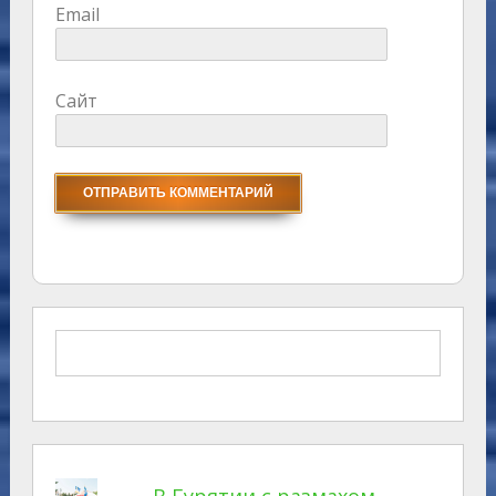
Email
Сайт
В Бурятии с размахом