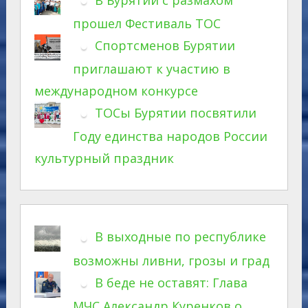
прошел Фестиваль ТОС
Спортсменов Бурятии
приглашают к участию в
международном конкурсе
ТОСы Бурятии посвятили
Году единства народов России
культурный праздник
В выходные по республике
возможны ливни, грозы и град
В беде не оставят: Глава
МЧС Александр Куренков о