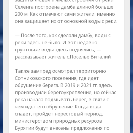
Селенга построена дамба длиной больше
200 м. Как отмечают сами жители, именно
она защищает их от основной воды с реки.
— После того, как сделали дамбу, воды с
реки здесь не было. И вот недавно
грунтовые воды здесь поднялись, —
рассказывает житель с.Поселье Виталий.
Также зампред осмотрел территорию
Сотниковского поселения, где идет
обрушение берега. В 2019 и 2021 гг. здесь
производили берегоукрепление, но сейчас
река начала подмывать берег, в связи с
чем идет его обрушение. Когда вода
спадет, пройдет нерестовый период,
министерством природных ресурсов
Бурятии будут внесены предложения по