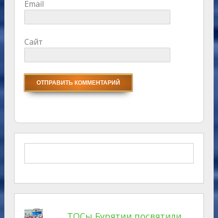
Email
Сайт
ТОСы Бурятии посвятили