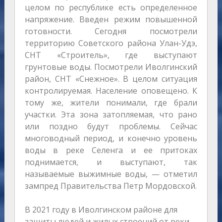
целом по республике есть определенное
напряжение. Введен режим повышенной
готовности. Сегодня посмотрели
территорию Советского района Улан-Удэ,
СНТ «Строитель», где выступают
грунтовые воды. Посмотрели Иволгинский
район, СНТ «Снежное». В целом ситуация
контролируемая. Население оповещено. К
тому же, жители понимали, где брали
участки. Эта зона затопляемая, что рано
или поздно будут проблемы. Сейчас
многоводный период, и конечно уровень
воды в реке Селенга и ее притоках
поднимается, и выступают, так
называемые выжимные воды, — отметил
зампред Правительства Петр Мордовской.
В 2021 году в Иволгинском районе для
защиты людей и жилых строений от реки