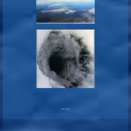
-----