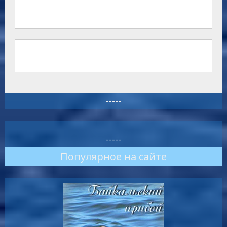
-----
-----
Популярное на сайте