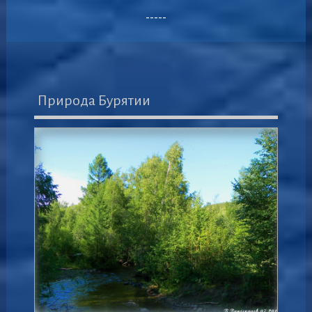
-----
Природа Бурятии