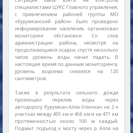
Ситуация была взята на контроль
специалистами ЦУКС Главного управления,
с привлечением рабочей группы МО
«Курумканский район» было проведено
информирование населения, организован
мониторинг обстановки. Со слов
администрации района, несмотря на
продолжающиеся осадки, спустя несколько
часов уровень воды начал падать. В
настоящее время по данным мониторинга,
уровень водоема снизился на 120
сантиметров.
Также в результате сильного дождя
произошел перелив воды через
автодорогу Курумкан-Алла-Улюнхан на 2-х
участках между 455 км и 456 км и на 471 км
протяженностью около 100 м каждый.
Подмыт подъезд к мосту через р. Алла на