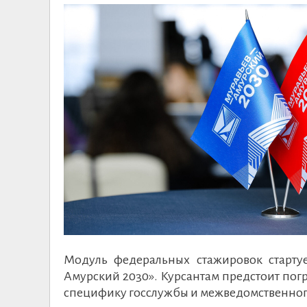
Модуль федеральных стажировок старту
Амурский 2030». Курсантам предстоит пог
специфику госслужбы и межведомственног