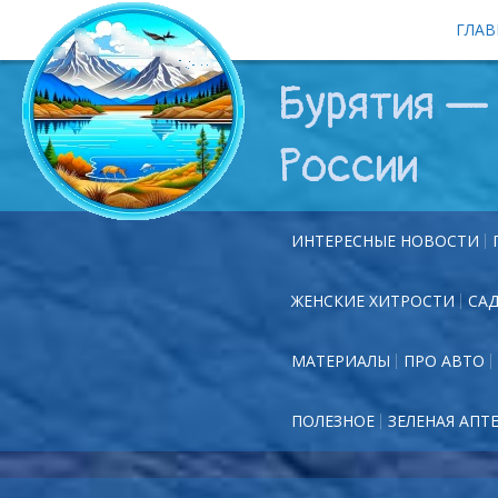
ГЛАВ
Бурятия — 
России
ИНТЕРЕСНЫЕ НОВОСТИ
ЖЕНСКИЕ ХИТРОСТИ
СА
МАТЕРИАЛЫ
ПРО АВТО
ПОЛЕЗНОЕ
ЗЕЛЕНАЯ АПТ