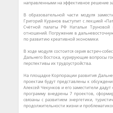
направленными на эффективное решение за
В образовательной части модуля замес
Григорий Куранов выступит с лекцией «Па
Счётной палаты РФ Натальи Труновой 
отношений. Погружение в дальневосточную 
по развитию креативной экономики.
В ходе модуля состоится серия встреч-соб
Дальнего Востока, курирующие вопросы гос
перспективы их трудоустройства.
На площадке Корпорации развития Дальнег
проектам будут представлены к обсужден
Алексей Чекунков и его заместители дадут
программу внедрены 7 проектов, сформи
связаны с развитием энергетики, туристи
продолжительности жизни и проблематикой