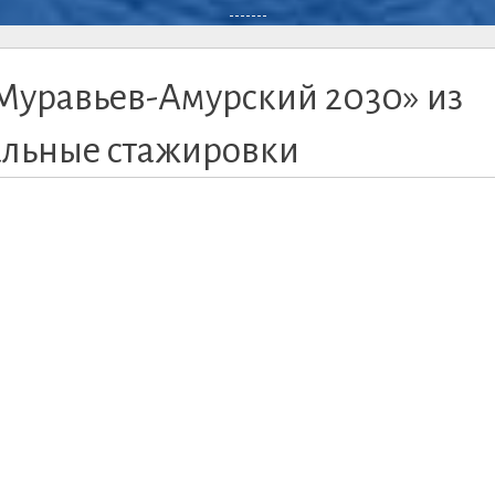
-------
Муравьев-Амурский 2030» из
альные стажировки