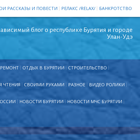
ОИ РАССКАЗЫ И ПОВЕСТИ
РЕЛАКС /RELAX/
БАНКРОТСТВО
ависимый блог о республике Бурятия и городе
Улан-Удэ
РЕМОНТ
ОТДЫХ В БУРЯТИИ
СТРОИТЕЛЬСТВО
Я ЧТЕНИЯ
СВОИМИ РУКАМИ
РАЗНОЕ
ВИДЕО РОЛИКИ
РОССИИ
НОВОСТИ БУРЯТИИ
НОВОСТИ МЧС БУРЯТИИ