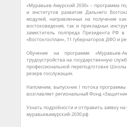
«Муравьев-Амурский 2030» – программа по
и институтов развития Дальнего Восток
модулей, направленных на получение как
востоковедения, так и прикладных инстру
заместитель полпреда Президента РФ в
«Востокгосплан», 11 губернаторов ДФО и р
Обучение на программе «Муравьев-А
трудоустройства на государственную служб
профессиональной переподготовке Школы у
резерв госслужащих.
Напомним, выпускник I потока программы 
возглавляет региональный Фонд «Защитник
Узнать подробности и отправить заявку на у
муравьевамурский-2030.рф