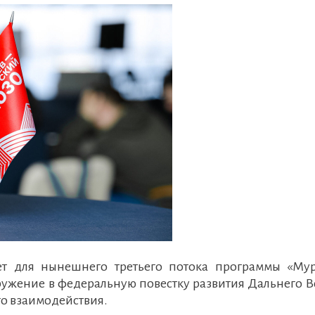
ет для нынешнего третьего потока программы «Мур
ружение в федеральную повестку развития Дальнего В
о взаимодействия.