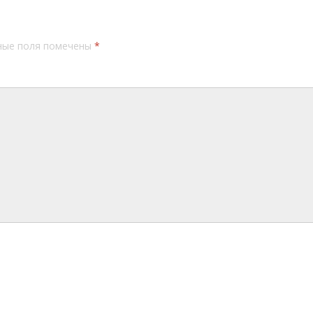
ные поля помечены
*