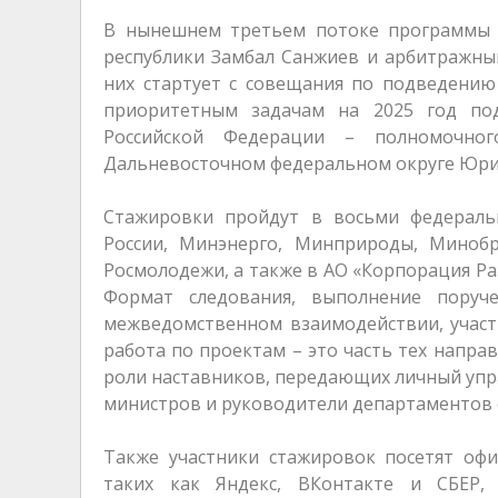
В нынешнем третьем потоке программы 
республики Замбал Санжиев и арбитражны
них стартует с совещания по подведению
приоритетным задачам на 2025 год под
Российской Федерации – полномочног
Дальневосточном федеральном округе Юрия
Стажировки пройдут в восьми федераль
России, Минэнерго, Минприроды, Миноб
Росмолодежи, а также в АО «Корпорация Ра
Формат следования, выполнение поруче
межведомственном взаимодействии, участи
работа по проектам – это часть тех напра
роли наставников, передающих личный упр
министров и руководители департаментов 
Также участники стажировок посетят офи
таких как Яндекс, ВКонтакте и СБЕР,